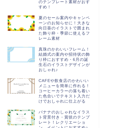
のテンプレート素材がおす
すめ！
夏のセール案内やキャンペ
ーンのお知らせに！大きな
向日葵のイラストで囲まれ
た飾り枠・季節に使えるフ
レーム素材
真珠のかわいいフレーム！
結婚式の案内や招待状の飾
り枠におすすめ・6月の誕
生石のイラストデザインが
おしゃれ♪
CAFEや飲食店のかわいい
メニューを簡単に作れる！
コーヒーカラーの落ち着い
た色合いでテキスト入力だ
けでおしゃれに仕上がる
バナナのおしゃれなイラス
ト背景付き・賞状のテンプ
レート！レクリエーショ
ン、イベントにおすすめ♪