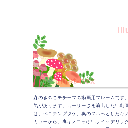
il
illust-box
森のきのこモチーフの動画用フレームです。
気があります。ガーリーさを演出したい動
は、ベニテングタケ。奥のヌルっとしたキ
カラーから、毒キノコっぽいサイケデリッ