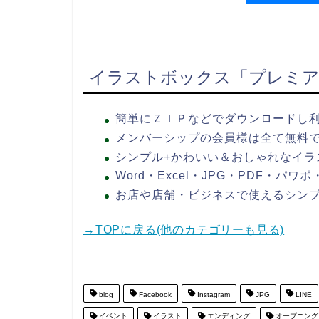
イラストボックス「プレミア
簡単にＺＩＰなどでダウンロードし
メンバーシップの会員様は全て無料
シンプル+かわいい＆おしゃれなイラ
Word・Excel・JPG・PDF・パ
お店や店舗・ビジネスで使えるシン
→TOPに戻る(他のカテゴリーも見る)
blog
Facebook
Instagram
JPG
LINE
イベント
イラスト
エンディング
オープニング