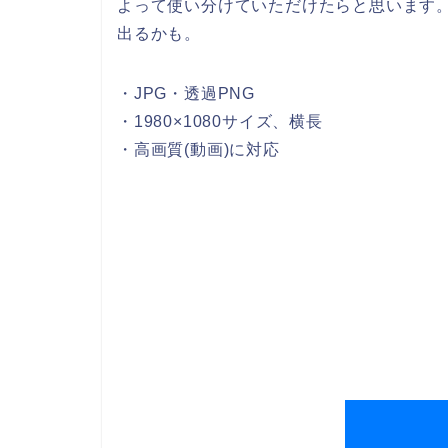
よって使い分けていただけたらと思います
出るかも。
・JPG・透過PNG
・1980×1080サイズ、横長
・高画質(動画)に対応