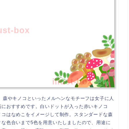
lust-box
illust-box
 森やキノコといったメルヘンなモチーフは女子に人
画におすすめです。白いドットが入った赤いキノコ
ノコはなめこをイメージして制作。スタンダードな森
クな色合いまで5色を用意いたしましたので、用途に