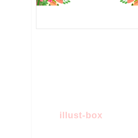
illust-box