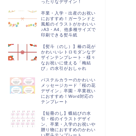
ったりなデザイン！
卒業・入学・出産のお祝い
におすすめ！ガーランドと
風船のイラストがかわいい
♪A3・A4、他多種サイズで
印刷できる熨斗紙
【熨斗（のし）】椿の花が
かわいいレトロモダンなデ
ザインテンプレート・様々
なお祝いに使える「梅結
び」の水引がおしゃれ
パステルカラーのかわいい
メッセージカード「桜の花
デザイン」卒園・卒業祝い
におすすめ！Word対応の
テンプレート
【短冊のし】蝶結びの水
引・桜のイラストデザイ
ン、卒業・入学のお祝いや
贈り物におすすめのかわい
い熨斗テンプレート