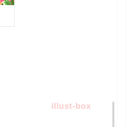
illust-box