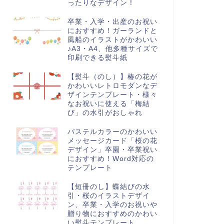
ったりなデザイン！
卒業・入学・出産のお祝い
におすすめ！ガーランドと
風船のイラストがかわいい
♪A3・A4、他多種サイズで
印刷できる熨斗紙
【熨斗（のし）】椿の花が
かわいいレトロモダンなデ
ザインテンプレート・様々
なお祝いに使える「梅結
び」の水引がおしゃれ
パステルカラーのかわいい
メッセージカード「桜の花
デザイン」卒園・卒業祝い
におすすめ！Word対応の
テンプレート
【短冊のし】蝶結びの水
引・桜のイラストデザイ
ン、卒業・入学のお祝いや
贈り物におすすめのかわい
い熨斗テンプレート