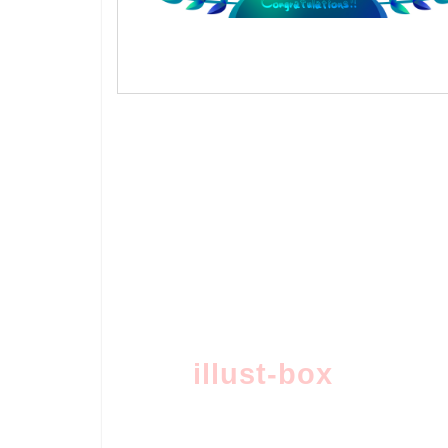
illust-box