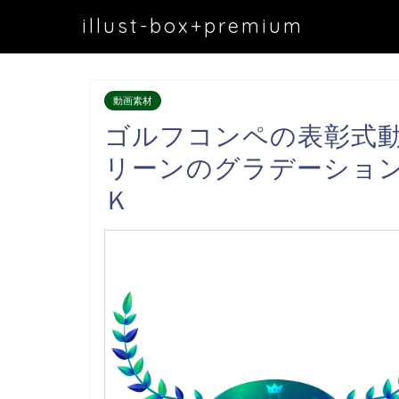
illust-box+premium
動画素材
ゴルフコンペの表彰式
リーンのグラデーショ
Ｋ