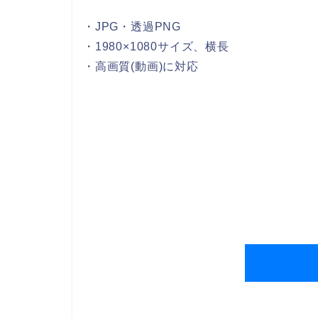
・JPG・透過PNG
・1980×1080サイズ、横長
・高画質(動画)に対応