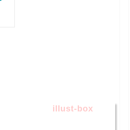
illust-box