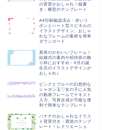
の背景がおしゃれ！縦書
き・横型のテンプレート
A4印刷確認済み・赤いリ
ボンとハート型スピネルの
イラストデザイン、おしゃ
れなフレームの素材を簡単
ダウンロード
真珠のかわいいフレーム！
結婚式の案内や招待状の飾
り枠におすすめ・6月の誕
生石のイラストデザインが
おしゃれ♪
ピンクとブルーの幻想的な
シャボン玉♡女の子に人気
の動画フレームでテキスト
入力、写真合成が可能な便
利で簡単なテンプレート
バナナのおしゃれなイラス
ト背景付き・賞状のテンプ
レート！レクリエーショ