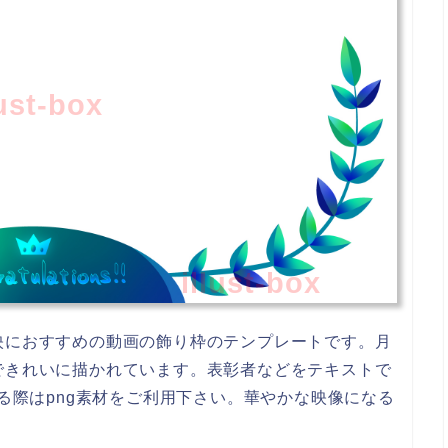
lust-box
illust-box
映におすすめの動画の飾り枠のテンプレートです。月
できれいに描かれています。表彰者などをテキストで
せる際はpng素材をご利用下さい。華やかな映像になる