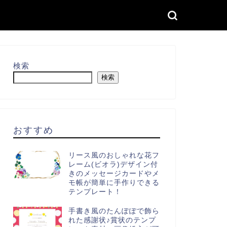
検索
検索
おすすめ
リース風のおしゃれな花フ
レーム(ビオラ)デザイン付
きのメッセージカードやメ
モ帳が簡単に手作りできる
テンプレート！
手書き風のたんぽぽで飾ら
れた感謝状♪賞状のテンプ