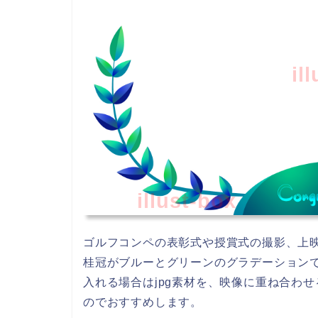
il
illust-box
ゴルフコンペの表彰式や授賞式の撮影、上
桂冠がブルーとグリーンのグラデーション
入れる場合はjpg素材を、映像に重ね合わ
のでおすすめします。