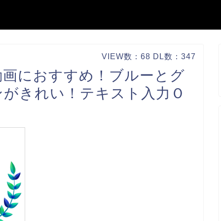
VIEW数：68 DL数：347
動画におすすめ！ブルーとグ
ンがきれい！テキスト入力Ｏ