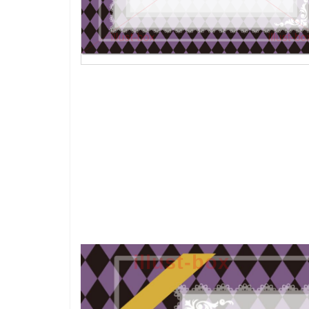
illust-box