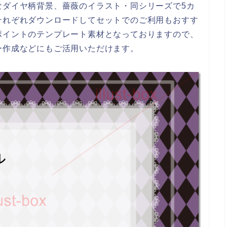
なダイヤ柄背景、薔薇のイラスト・同シリーズで5カ
それぞれダウンロードしてセットでのご利用もおすす
ポイントのテンプレート素材となっておりますので、
ー作成などにもご活用いただけます。