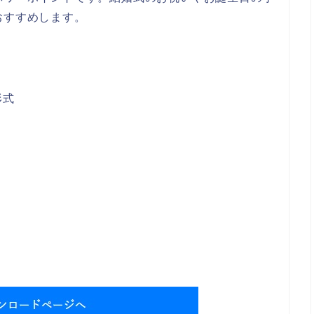
おすすめします。
。
形式