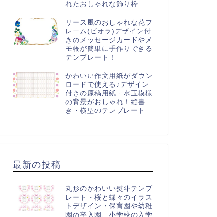
れたおしゃれな飾り枠
リース風のおしゃれな花フ
レーム(ビオラ)デザイン付
きのメッセージカードやメ
モ帳が簡単に手作りできる
テンプレート！
かわいい作文用紙がダウン
ロードで使える♪デザイン
付きの原稿用紙・水玉模様
の背景がおしゃれ！縦書
き・横型のテンプレート
最新の投稿
丸形のかわいい熨斗テンプ
レート・桜と蝶々のイラス
トデザイン・保育園や幼稚
園の卒入園、小学校の入学