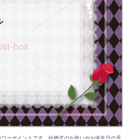
パワーポイントです。結婚式のお祝いやお誕生日の手