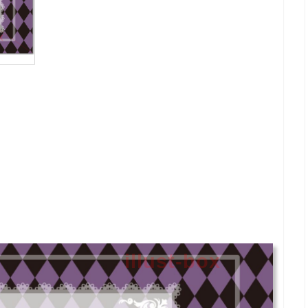
illust-box