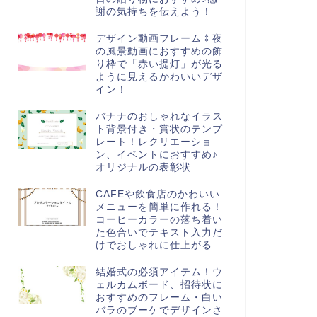
謝の気持ちを伝えよう！
デザイン動画フレーム⁑夜
の風景動画におすすめの飾
り枠で「赤い提灯」が光る
ように見えるかわいいデザ
イン！
バナナのおしゃれなイラス
ト背景付き・賞状のテンプ
レート！レクリエーショ
ン、イベントにおすすめ♪
オリジナルの表彰状
CAFEや飲食店のかわいい
メニューを簡単に作れる！
コーヒーカラーの落ち着い
た色合いでテキスト入力だ
けでおしゃれに仕上がる
結婚式の必須アイテム！ウ
ェルカムボード、招待状に
おすすめのフレーム・白い
バラのブーケでデザインさ