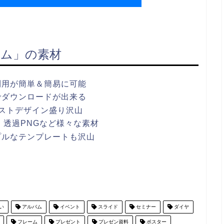
ム」の素材
利用が簡単＆簡易に可能
でダウンロードが出来る
ストデザイン盛り沢山
ワポ・透過PNGなど様々な素材
プルなテンプレートも沢山
い
アルバム
イベント
スライド
セミナー
ダイヤ
フレーム
プレゼント
プレゼン資料
ポスター