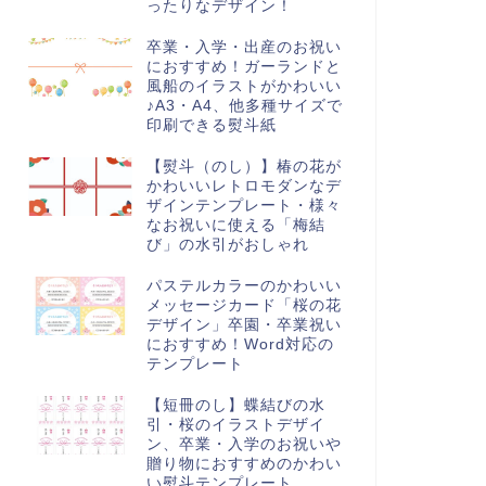
ったりなデザイン！
卒業・入学・出産のお祝い
におすすめ！ガーランドと
風船のイラストがかわいい
♪A3・A4、他多種サイズで
印刷できる熨斗紙
【熨斗（のし）】椿の花が
かわいいレトロモダンなデ
ザインテンプレート・様々
なお祝いに使える「梅結
び」の水引がおしゃれ
パステルカラーのかわいい
メッセージカード「桜の花
デザイン」卒園・卒業祝い
におすすめ！Word対応の
テンプレート
【短冊のし】蝶結びの水
引・桜のイラストデザイ
ン、卒業・入学のお祝いや
贈り物におすすめのかわい
い熨斗テンプレート