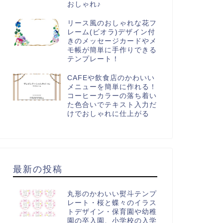
おしゃれ♪
リース風のおしゃれな花フ
レーム(ビオラ)デザイン付
きのメッセージカードやメ
モ帳が簡単に手作りできる
テンプレート！
CAFEや飲食店のかわいい
メニューを簡単に作れる！
コーヒーカラーの落ち着い
た色合いでテキスト入力だ
けでおしゃれに仕上がる
最新の投稿
丸形のかわいい熨斗テンプ
レート・桜と蝶々のイラス
トデザイン・保育園や幼稚
園の卒入園、小学校の入学