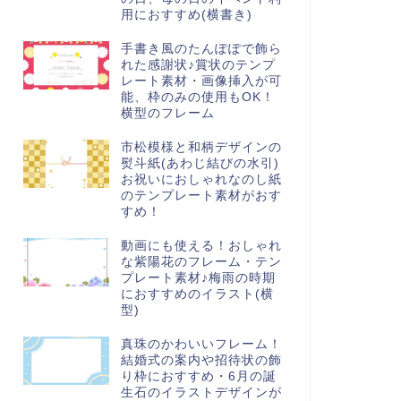
用におすすめ(横書き)
手書き風のたんぽぽで飾ら
れた感謝状♪賞状のテンプ
レート素材・画像挿入が可
能、枠のみの使用もOK！
横型のフレーム
市松模様と和柄デザインの
熨斗紙(あわじ結びの水引)
お祝いにおしゃれなのし紙
のテンプレート素材がおす
すめ！
動画にも使える！おしゃれ
な紫陽花のフレーム・テン
プレート素材♪梅雨の時期
におすすめのイラスト(横
型)
真珠のかわいいフレーム！
結婚式の案内や招待状の飾
り枠におすすめ・6月の誕
生石のイラストデザインが