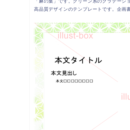
「麻の葉」です。グリーン系のグラデーシ
高品質デザインのテンプレートです。企画