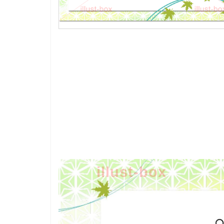
illust-box