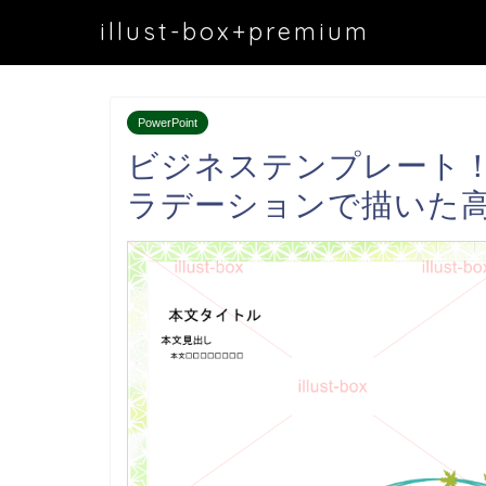
illust-box+premium
PowerPoint
ビジネステンプレート
ラデーションで描いた高品質