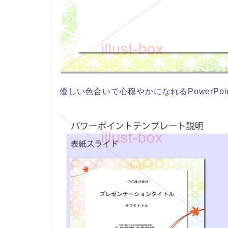
優しい色合いで心穏やかになれるPowerPo