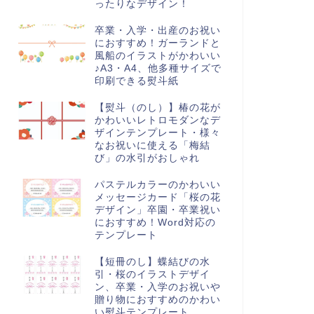
ったりなデザイン！
卒業・入学・出産のお祝い
におすすめ！ガーランドと
風船のイラストがかわいい
♪A3・A4、他多種サイズで
印刷できる熨斗紙
【熨斗（のし）】椿の花が
かわいいレトロモダンなデ
ザインテンプレート・様々
なお祝いに使える「梅結
び」の水引がおしゃれ
パステルカラーのかわいい
メッセージカード「桜の花
デザイン」卒園・卒業祝い
におすすめ！Word対応の
テンプレート
【短冊のし】蝶結びの水
引・桜のイラストデザイ
ン、卒業・入学のお祝いや
贈り物におすすめのかわい
い熨斗テンプレート