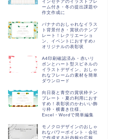
インセチアのイラストフレ
ーム付き・冬の提出課題や
作文作成に
バナナのおしゃれなイラス
ト背景付き・賞状のテンプ
レート！レクリエーショ
ン、イベントにおすすめ♪
オリジナルの表彰状
A4印刷確認済み・赤いリ
ボンとハート型スピネルの
イラストデザイン、おしゃ
れなフレームの素材を簡単
ダウンロード
向日葵と青空の賞状枠テン
プレート・夏の利用におす
すめ！表彰状のかわいい飾
り枠・横書き仕様、
Excel・Wordで簡単編集
モノクロデザインのおしゃ
れなパワーポイント・会社
で作成する社内報や広報