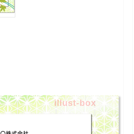
illust-box