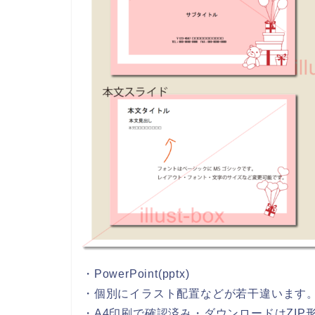
・PowerPoint(pptx)
・個別にイラスト配置などが若干違います
・A4印刷で確認済み・ダウンロードはZIP