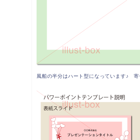
風船の半分はハート型になっています♪ 