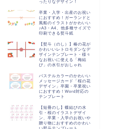
ったりなデザイン！
卒業・入学・出産のお祝い
におすすめ！ガーランドと
風船のイラストがかわいい
♪A3・A4、他多種サイズで
印刷できる熨斗紙
【熨斗（のし）】椿の花が
かわいいレトロモダンなデ
ザインテンプレート・様々
なお祝いに使える「梅結
び」の水引がおしゃれ
パステルカラーのかわいい
メッセージカード「桜の花
デザイン」卒園・卒業祝い
におすすめ！Word対応の
テンプレート
【短冊のし】蝶結びの水
引・桜のイラストデザイ
ン、卒業・入学のお祝いや
贈り物におすすめのかわい
い熨斗テンプレート