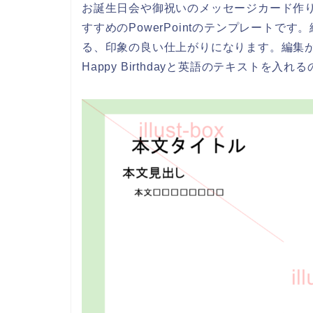
お誕生日会や御祝いのメッセージカード作
すすめのPowerPointのテンプレート
る、印象の良い仕上がりになります。編集
Happy Birthdayと英語のテキストを入