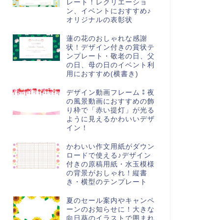
レート！レクリエーショ
ン、イベントにおすすめ♪
オリジナルの表彰状
蓮の花のおしゃれな感謝
状！デザイン付きの賞状テ
ンプレート・敬老の日、父
の日、母の日のイベント利
用におすすめ(横書き)
デザイン動画フレーム⁑夜
の風景動画におすすめの飾
り枠で「赤い提灯」が光る
ように見えるかわいいデザ
イン！
かわいい作文用紙がダウン
ロードで使える♪デザイン
付きの原稿用紙・水玉模様
の背景がおしゃれ！縦書
き・横型のテンプレート
夏のセール案内やキャンペ
ーンのお知らせに！大きな
向日葵のイラストで囲まれ