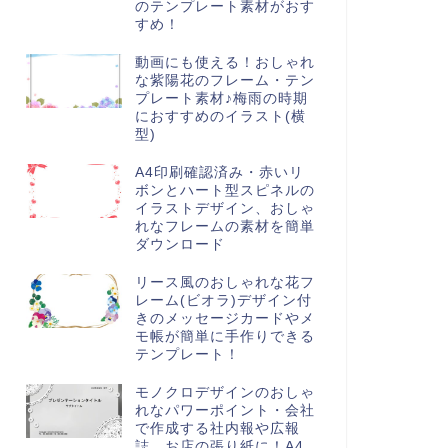
のテンプレート素材がおす
すめ！
動画にも使える！おしゃれ
な紫陽花のフレーム・テン
プレート素材♪梅雨の時期
におすすめのイラスト(横
型)
A4印刷確認済み・赤いリ
ボンとハート型スピネルの
イラストデザイン、おしゃ
れなフレームの素材を簡単
ダウンロード
リース風のおしゃれな花フ
レーム(ビオラ)デザイン付
きのメッセージカードやメ
モ帳が簡単に手作りできる
テンプレート！
モノクロデザインのおしゃ
れなパワーポイント・会社
で作成する社内報や広報
誌、お店の張り紙に！A4