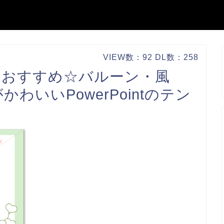
VIEW数：92 DL数：258
におすすめ☆バルーン・風
わいいPowerPointのテン