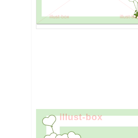
illust-box