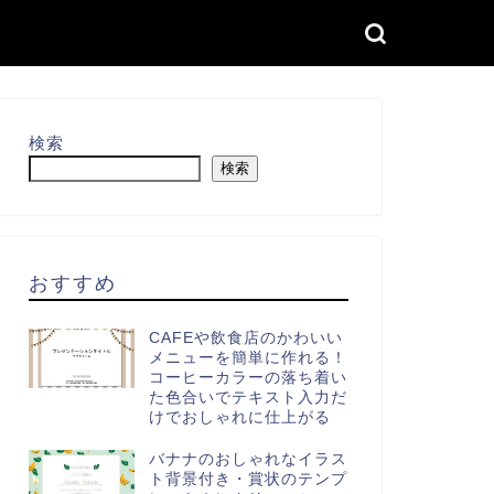
検索
検索
おすすめ
CAFEや飲食店のかわいい
メニューを簡単に作れる！
コーヒーカラーの落ち着い
た色合いでテキスト入力だ
けでおしゃれに仕上がる
バナナのおしゃれなイラス
ト背景付き・賞状のテンプ