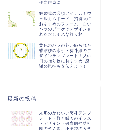
作文作成に
結婚式の必須アイテム！ウ
ェルカムボード、招待状に
おすすめのフレーム・白い
バラのブーケでデザインさ
れたおしゃれな飾り枠
黄色のバラの花が飾られた
蝶結びの水引・熨斗紙のデ
ザインテンプレート！父の
日の贈り物におすすめ♪感
謝の気持ちを伝えよう！
最新の投稿
丸形のかわいい熨斗テンプ
レート・桜と蝶々のイラス
トデザイン・保育園や幼稚
園の卒入園、小学校の入学