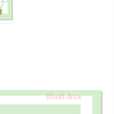
illust-box