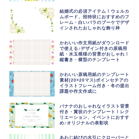
結婚式の必須アイテム！ウェルカ
ムボード、招待状におすすめのフ
レーム・白いバラのブーケでデザ
インされたおしゃれな飾り枠
かわいい作文用紙がダウンロード
で使える♪デザイン付きの原稿用
紙・水玉模様の背景がおしゃれ！
縦書き・横型のテンプレート
かわいい原稿用紙のテンプレート
素材(20×20マス)ポインセチアの
イラストフレーム付き・冬の提出
課題や作文作成に
バナナのおしゃれなイラスト背景
付き・賞状のテンプレート！レク
リエーション、イベントにおすす
め♪オリジナルの表彰状
あわじ結びの水引にクローバーと