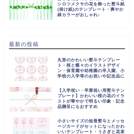
シロツメクサの花を飾った熨斗紙
(掛け紙)のテンプレート・爽やか
緑カラーがおしゃれ♪
最新の投稿
丸形のかわいい熨斗テンプレー
ト・桜と蝶々のイラストデザイ
ン・保育園や幼稚園の卒入園、小
学校の入学等のお祝いや記念品に
【入学祝い・卒業祝い用熨斗テン
プレート】かわいい桜の花のイラ
ストが華やかで明るい印象・記念
品贈呈にもおすすめ
小さいサイズの短冊熨斗とメッセ
ージカードがセットになったかわ
いいテンプレート・うさぎと花束