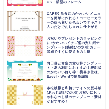
OK！横型のフレーム
CAFEや飲食店のかわいいメニュ
ーを簡単に作れる！コーヒーカラ
ーの落ち着いた色合いでテキスト
入力だけでおしゃれに仕上がる
お祝いやプレゼントのラッピング
に♪かわいいイチゴ柄の熨斗紙テ
ンプレート(蝶結びの水引)カラー
印刷ですぐに使えるのし紙
向日葵と青空の賞状枠テンプレー
ト・夏の利用におすすめ！表彰状
のかわいい飾り枠・横書き仕様、
Excel・Wordで簡単編集
市松模様と和柄デザインの熨斗紙
(あわじ結びの水引)お祝いにおし
ゃれなのし紙のテンプレート素材
がおすすめ！