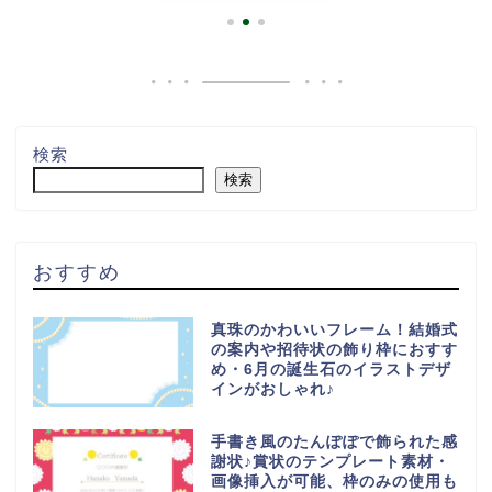
検索
検索
おすすめ
真珠のかわいいフレーム！結婚式
の案内や招待状の飾り枠におすす
め・6月の誕生石のイラストデザ
インがおしゃれ♪
手書き風のたんぽぽで飾られた感
謝状♪賞状のテンプレート素材・
画像挿入が可能、枠のみの使用も