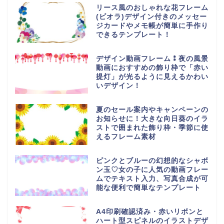
リース風のおしゃれな花フレーム
(ビオラ)デザイン付きのメッセー
ジカードやメモ帳が簡単に手作り
できるテンプレート！
デザイン動画フレーム⁑夜の風景
動画におすすめの飾り枠で「赤い
提灯」が光るように見えるかわい
いデザイン！
夏のセール案内やキャンペーンの
お知らせに！大きな向日葵のイラ
ストで囲まれた飾り枠・季節に使
えるフレーム素材
ピンクとブルーの幻想的なシャボ
ン玉♡女の子に人気の動画フレー
ムでテキスト入力、写真合成が可
能な便利で簡単なテンプレート
A4印刷確認済み・赤いリボンと
ハート型スピネルのイラストデザ