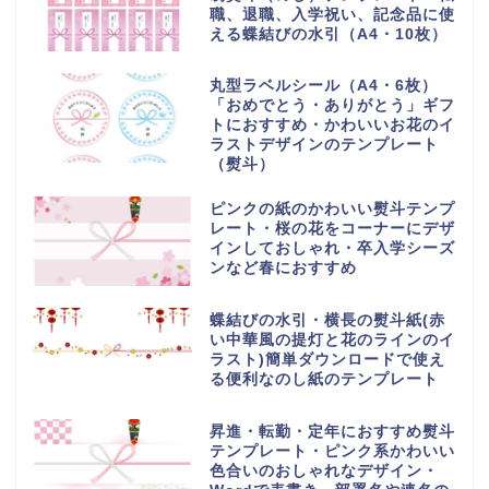
職、退職、入学祝い、記念品に使
える蝶結びの水引（A4・10枚）
丸型ラベルシール（A4・6枚）
「おめでとう・ありがとう」ギフ
トにおすすめ・かわいいお花のイ
ラストデザインのテンプレート
（熨斗）
ピンクの紙のかわいい熨斗テンプ
レート・桜の花をコーナーにデザ
インしておしゃれ・卒入学シーズ
ンなど春におすすめ
蝶結びの水引・横長の熨斗紙(赤
い中華風の提灯と花のラインのイ
ラスト)簡単ダウンロードで使え
る便利なのし紙のテンプレート
昇進・転勤・定年におすすめ熨斗
テンプレート・ピンク系かわいい
色合いのおしゃれなデザイン・