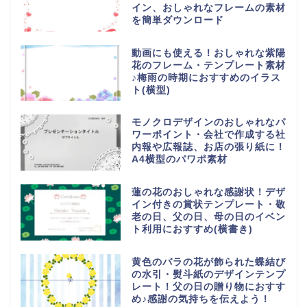
イン、おしゃれなフレームの素材
を簡単ダウンロード
動画にも使える！おしゃれな紫陽
花のフレーム・テンプレート素材
♪梅雨の時期におすすめのイラス
ト(横型)
モノクロデザインのおしゃれなパ
ワーポイント・会社で作成する社
内報や広報誌、お店の張り紙に！
A4横型のパワポ素材
蓮の花のおしゃれな感謝状！デザ
イン付きの賞状テンプレート・敬
老の日、父の日、母の日のイベン
ト利用におすすめ(横書き)
黄色のバラの花が飾られた蝶結び
の水引・熨斗紙のデザインテンプ
レート！父の日の贈り物におすす
め♪感謝の気持ちを伝えよう！