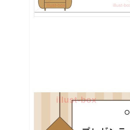
illust-box