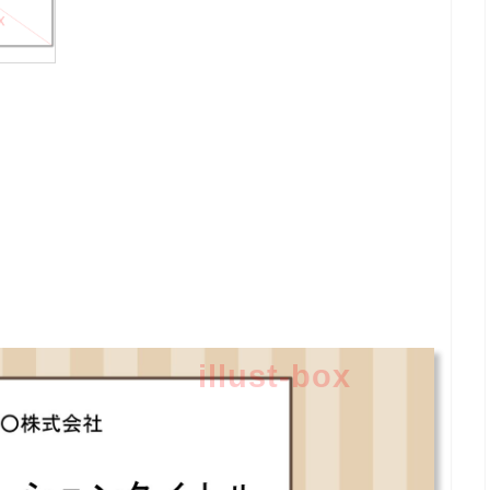
illust-box