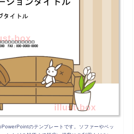
lust-box
illust-box
owerPointのテンプレートです。ソファーやベッ