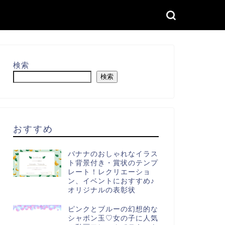
検索
検索
おすすめ
バナナのおしゃれなイラス
ト背景付き・賞状のテンプ
レート！レクリエーショ
ン、イベントにおすすめ♪
オリジナルの表彰状
ピンクとブルーの幻想的な
シャボン玉♡女の子に人気