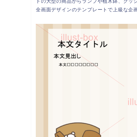
ドの大型の商品からランプや植木鉢、クッ
全画面デザインのテンプレートで上級な企