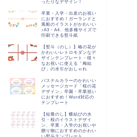
ったりなデザイン！
卒業・入学・出産のお祝い
におすすめ！ガーランドと
風船のイラストがかわいい
♪A3・A4、他多種サイズで
印刷できる熨斗紙
【熨斗（のし）】椿の花が
かわいいレトロモダンなデ
ザインテンプレート・様々
なお祝いに使える「梅結
び」の水引がおしゃれ
パステルカラーのかわいい
メッセージカード「桜の花
デザイン」卒園・卒業祝い
におすすめ！Word対応の
テンプレート
【短冊のし】蝶結びの水
引・桜のイラストデザイ
ン、卒業・入学のお祝いや
贈り物におすすめのかわい
い熨斗テンプレート