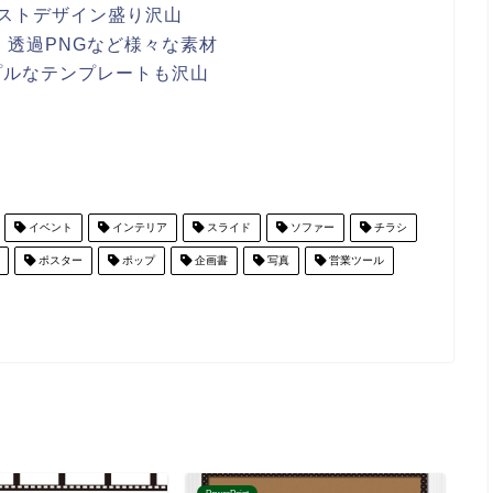
ストデザイン盛り沢山
ワポ・透過PNGなど様々な素材
プルなテンプレートも沢山
イベント
インテリア
スライド
ソファー
チラシ
ポスター
ポップ
企画書
写真
営業ツール