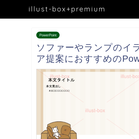
illust-box+premium
PowerPoint
ソファーやランプのイラ
ア提案におすすめのPowe