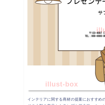
il
illust-box
インテリアに関する商材の提案におすすめのP