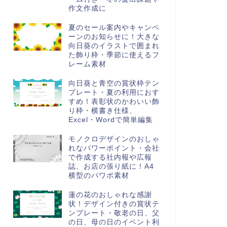
作文作成に
夏のセール案内やキャンペ
ーンのお知らせに！大きな
向日葵のイラストで囲まれ
た飾り枠・季節に使えるフ
レーム素材
向日葵と青空の賞状枠テン
プレート・夏の利用におす
すめ！表彰状のかわいい飾
り枠・横書き仕様、
Excel・Wordで簡単編集
モノクロデザインのおしゃ
れなパワーポイント・会社
で作成する社内報や広報
誌、お店の張り紙に！A4
横型のパワポ素材
蓮の花のおしゃれな感謝
状！デザイン付きの賞状テ
ンプレート・敬老の日、父
の日、母の日のイベント利