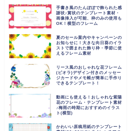
手書き風のたんぽぽで飾られた感
謝状♪賞状のテンプレート素材・
画像挿入が可能、枠のみの使用も
OK！横型のフレーム
夏のセール案内やキャンペーンの
お知らせに！大きな向日葵のイラ
ストで囲まれた飾り枠・季節に使
えるフレーム素材
リース風のおしゃれな花フレーム
(ビオラ)デザイン付きのメッセー
ジカードやメモ帳が簡単に手作り
できるテンプレート！
動画にも使える！おしゃれな紫陽
花のフレーム・テンプレート素材
♪梅雨の時期におすすめのイラス
ト(横型)
かわいい原稿用紙のテンプレート