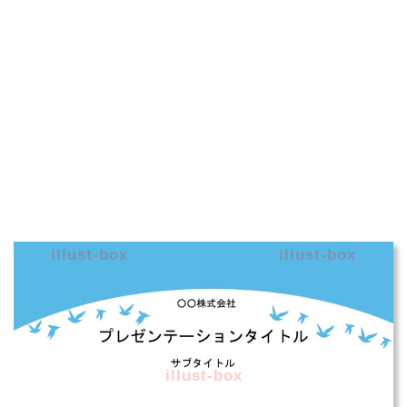
illust-box
illust-box
illust-box