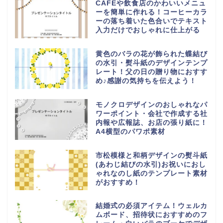
CAFEや飲食店のかわいいメニュ
ーを簡単に作れる！コーヒーカラ
ーの落ち着いた色合いでテキスト
入力だけでおしゃれに仕上がる
黄色のバラの花が飾られた蝶結び
の水引・熨斗紙のデザインテンプ
レート！父の日の贈り物におすす
め♪感謝の気持ちを伝えよう！
モノクロデザインのおしゃれなパ
ワーポイント・会社で作成する社
内報や広報誌、お店の張り紙に！
A4横型のパワポ素材
市松模様と和柄デザインの熨斗紙
(あわじ結びの水引)お祝いにおし
ゃれなのし紙のテンプレート素材
がおすすめ！
結婚式の必須アイテム！ウェルカ
ムボード、招待状におすすめのフ