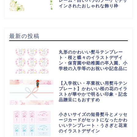
レーム・白いバラのブーケでデザ
インされたおしゃれな飾り枠
最新の投稿
丸形のかわいい熨斗テンプレー
ト・桜と蝶々のイラストデザイ
ン・保育園や幼稚園の卒入園、小
学校の入学等のお祝いや記念品に
【入学祝い・卒業祝い用熨斗テン
プレート】かわいい桜の花のイラ
ストが華やかで明るい印象・記念
品贈呈にもおすすめ
小さいサイズの短冊熨斗とメッセ
ージカードがセットになったかわ
いいテンプレート・うさぎと花束
のイラストデザイン