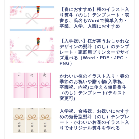
【春におすすめ】桜のイラスト入
り熨斗（のし）テンプレート・表
書き、氏名もWordで簡単入力・
卒業、入学、入園におすすめ
【入学祝い】桜が舞うおしゃれな
デザインの熨斗（のし）のテンプ
レート・家庭用プリンターでサイ
ズ選べる（Word・PDF・JPG・
PNG）
かわいい桜のイラスト入り・春の
季節のお祝いや贈り物(入学祝、
卒園祝、内祝)に使える短冊熨斗
（のし）テンプレート(テキスト
変更可)
入学祝、合格祝、お祝いにおすす
めの短冊型熨斗（のし）テンプレ
ート・かわいいお花のイラスト入
りでオリジナル熨斗を作れる