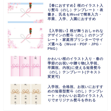
【春におすすめ】桜のイラスト入
り熨斗（のし）テンプレート・表
書き、氏名もWordで簡単入力・
卒業、入学、入園におすすめ
【入学祝い】桜が舞うおしゃれな
デザインの熨斗（のし）のテンプ
レート・家庭用プリンターでサイ
ズ選べる（Word・PDF・JPG・
PNG）
かわいい桜のイラスト入り・春の
季節のお祝いや贈り物(入学祝、
卒園祝、内祝)に使える短冊熨斗
（のし）テンプレート(テキスト
変更可)
入学祝、合格祝、お祝いにおすす
めの短冊型熨斗（のし）テンプレ
ート・かわいいお花のイラスト入
りでオリジナル熨斗を作れる