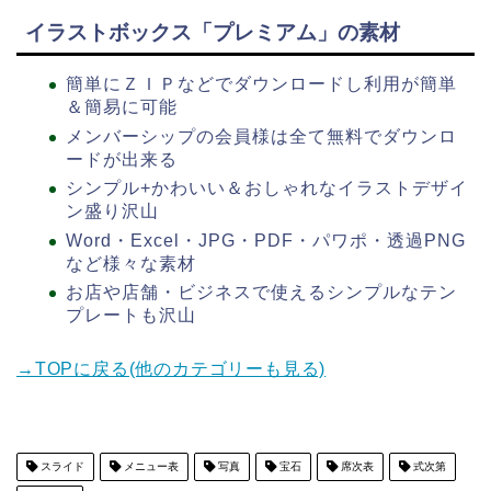
イラストボックス「プレミアム」の素材
簡単にＺＩＰなどでダウンロードし利用が簡単
＆簡易に可能
メンバーシップの会員様は全て無料でダウンロ
ードが出来る
シンプル+かわいい＆おしゃれなイラストデザイ
ン盛り沢山
Word・Excel・JPG・PDF・パワポ・透過PNG
など様々な素材
お店や店舗・ビジネスで使えるシンプルなテン
プレートも沢山
→TOPに戻る(他のカテゴリーも見る)
スライド
メニュー表
写真
宝石
席次表
式次第