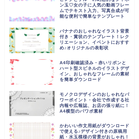
ン玉♡女の子に人気の動画フレー
ムでテキスト入力、写真合成が可
能な便利で簡単なテンプレート
バナナのおしゃれなイラスト背景
付き・賞状のテンプレート！レク
リエーション、イベントにおすす
め♪オリジナルの表彰状
A4印刷確認済み・赤いリボンと
ハート型スピネルのイラストデザ
イン、おしゃれなフレームの素材
を簡単ダウンロード
モノクロデザインのおしゃれなパ
ワーポイント・会社で作成する社
内報や広報誌、お店の張り紙に！
A4横型のパワポ素材
かわいい作文用紙がダウンロード
で使える♪デザイン付きの原稿用
紙・水玉模様の背景がおしゃれ！