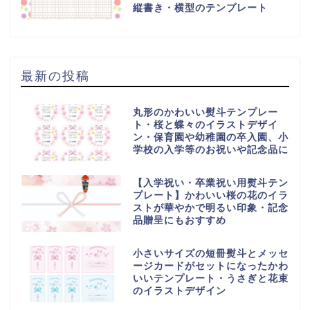
縦書き・横型のテンプレート
最新の投稿
丸形のかわいい熨斗テンプレー
ト・桜と蝶々のイラストデザイ
ン・保育園や幼稚園の卒入園、小
学校の入学等のお祝いや記念品に
【入学祝い・卒業祝い用熨斗テン
プレート】かわいい桜の花のイラ
ストが華やかで明るい印象・記念
品贈呈にもおすすめ
小さいサイズの短冊熨斗とメッセ
ージカードがセットになったかわ
いいテンプレート・うさぎと花束
のイラストデザイン