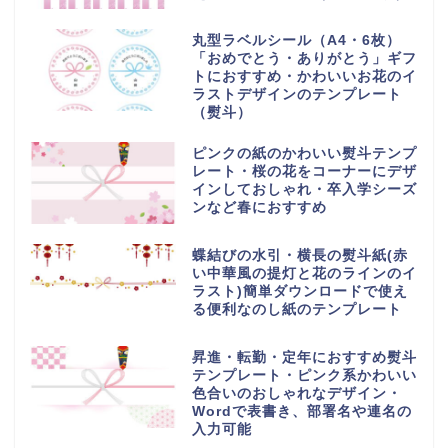
丸型ラベルシール（A4・6枚）
「おめでとう・ありがとう」ギフ
トにおすすめ・かわいいお花のイ
ラストデザインのテンプレート
（熨斗）
ピンクの紙のかわいい熨斗テンプ
レート・桜の花をコーナーにデザ
インしておしゃれ・卒入学シーズ
ンなど春におすすめ
蝶結びの水引・横長の熨斗紙(赤
い中華風の提灯と花のラインのイ
ラスト)簡単ダウンロードで使え
る便利なのし紙のテンプレート
昇進・転勤・定年におすすめ熨斗
テンプレート・ピンク系かわいい
色合いのおしゃれなデザイン・
Wordで表書き、部署名や連名の
入力可能