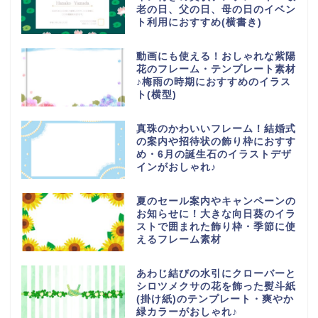
老の日、父の日、母の日のイベン
ト利用におすすめ(横書き)
動画にも使える！おしゃれな紫陽
花のフレーム・テンプレート素材
♪梅雨の時期におすすめのイラス
ト(横型)
真珠のかわいいフレーム！結婚式
の案内や招待状の飾り枠におすす
め・6月の誕生石のイラストデザ
インがおしゃれ♪
夏のセール案内やキャンペーンの
お知らせに！大きな向日葵のイラ
ストで囲まれた飾り枠・季節に使
えるフレーム素材
あわじ結びの水引にクローバーと
シロツメクサの花を飾った熨斗紙
(掛け紙)のテンプレート・爽やか
緑カラーがおしゃれ♪