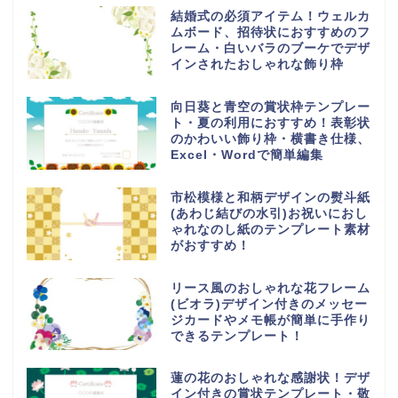
結婚式の必須アイテム！ウェルカ
ムボード、招待状におすすめのフ
レーム・白いバラのブーケでデザ
インされたおしゃれな飾り枠
向日葵と青空の賞状枠テンプレー
ト・夏の利用におすすめ！表彰状
のかわいい飾り枠・横書き仕様、
Excel・Wordで簡単編集
市松模様と和柄デザインの熨斗紙
(あわじ結びの水引)お祝いにおし
ゃれなのし紙のテンプレート素材
がおすすめ！
リース風のおしゃれな花フレーム
(ビオラ)デザイン付きのメッセー
ジカードやメモ帳が簡単に手作り
できるテンプレート！
蓮の花のおしゃれな感謝状！デザ
イン付きの賞状テンプレート・敬