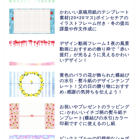
かわいい原稿用紙のテンプレート
素材(20×20マス)ポインセチアの
イラストフレーム付き・冬の提出
課題や作文作成に
デザイン動画フレーム⁑夜の風景
動画におすすめの飾り枠で「赤い
提灯」が光るように見えるかわい
いデザイン！
黄色のバラの花が飾られた蝶結び
の水引・熨斗紙のデザインテンプ
レート！父の日の贈り物におすす
め♪感謝の気持ちを伝えよう！
お祝いやプレゼントのラッピング
に♪かわいいイチゴ柄の熨斗紙テ
ンプレート(蝶結びの水引)カラー
印刷ですぐに使えるのし紙
ピンクとブルーの幻想的なシャボ