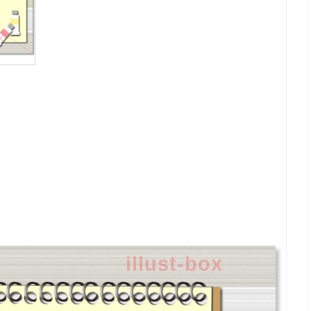
illust-box