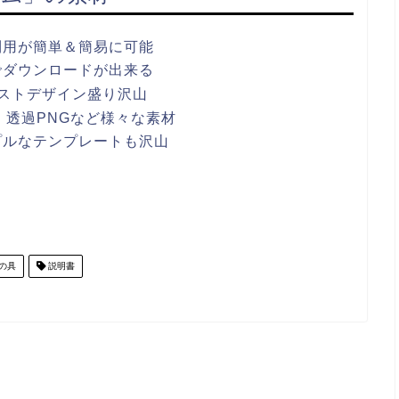
利用が簡単＆簡易に可能
でダウンロードが出来る
ストデザイン盛り沢山
ワポ・透過PNGなど様々な素材
プルなテンプレートも沢山
の具
説明書