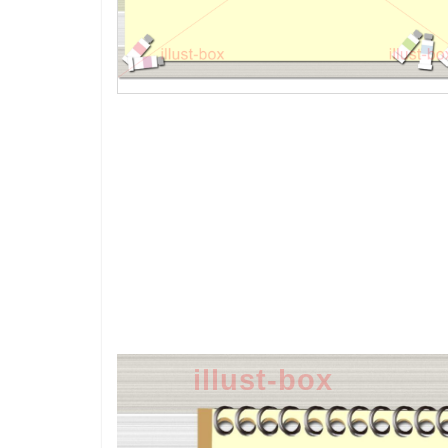
illust-box