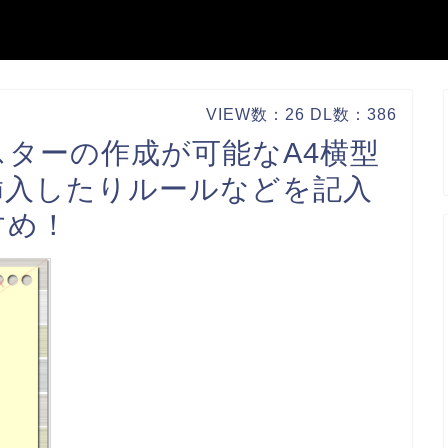
VIEW数：26 DL数：386
ターの作成が可能なA4横型
挿入したりルールなどを記入
すめ！