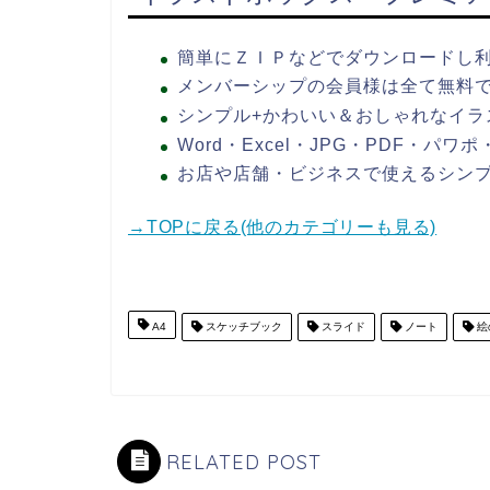
簡単にＺＩＰなどでダウンロードし
メンバーシップの会員様は全て無料
シンプル+かわいい＆おしゃれなイラ
Word・Excel・JPG・PDF・パ
お店や店舗・ビジネスで使えるシン
→TOPに戻る(他のカテゴリーも見る)
A4
スケッチブック
スライド
ノート
絵
RELATED POST