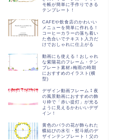
モ帳が簡単に手作りできる
テンプレート！
CAFEや飲食店のかわいい
メニューを簡単に作れる！
コーヒーカラーの落ち着い
た色合いでテキスト入力だ
けでおしゃれに仕上がる
動画にも使える！おしゃれ
な紫陽花のフレーム・テン
プレート素材♪梅雨の時期
におすすめのイラスト(横
型)
デザイン動画フレーム⁑夜
の風景動画におすすめの飾
り枠で「赤い提灯」が光る
ように見えるかわいいデザ
イン！
黄色のバラの花が飾られた
蝶結びの水引・熨斗紙のデ
ザインテンプレート！父の