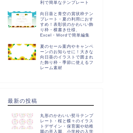
利で簡単なテンプレート
向日葵と青空の賞状枠テン
プレート・夏の利用におす
すめ！表彰状のかわいい飾
り枠・横書き仕様、
Excel・Wordで簡単編集
夏のセール案内やキャンペ
ーンのお知らせに！大きな
向日葵のイラストで囲まれ
た飾り枠・季節に使えるフ
レーム素材
最新の投稿
丸形のかわいい熨斗テンプ
レート・桜と蝶々のイラス
トデザイン・保育園や幼稚
園の卒入園、小学校の入学