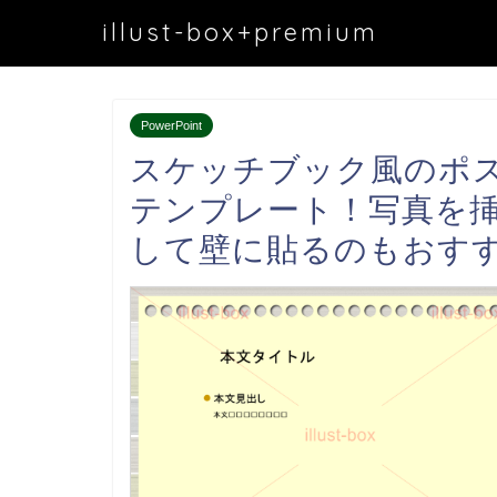
illust-box+premium
PowerPoint
スケッチブック風のポス
テンプレート！写真を
して壁に貼るのもおす