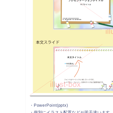
・PowerPoint(pptx)
・個別にイラスト配置などが若干違います