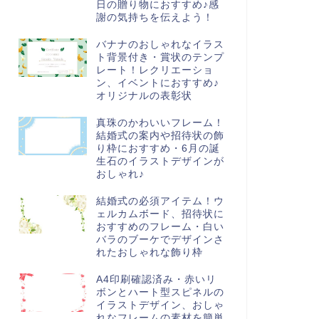
日の贈り物におすすめ♪感
謝の気持ちを伝えよう！
バナナのおしゃれなイラス
ト背景付き・賞状のテンプ
レート！レクリエーショ
ン、イベントにおすすめ♪
オリジナルの表彰状
真珠のかわいいフレーム！
結婚式の案内や招待状の飾
り枠におすすめ・6月の誕
生石のイラストデザインが
おしゃれ♪
結婚式の必須アイテム！ウ
ェルカムボード、招待状に
おすすめのフレーム・白い
バラのブーケでデザインさ
れたおしゃれな飾り枠
A4印刷確認済み・赤いリ
ボンとハート型スピネルの
イラストデザイン、おしゃ
れなフレームの素材を簡単