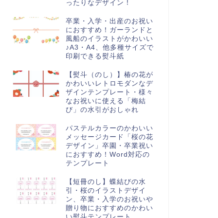
ったりなデザイン！
卒業・入学・出産のお祝い
におすすめ！ガーランドと
風船のイラストがかわいい
♪A3・A4、他多種サイズで
印刷できる熨斗紙
【熨斗（のし）】椿の花が
かわいいレトロモダンなデ
ザインテンプレート・様々
なお祝いに使える「梅結
び」の水引がおしゃれ
パステルカラーのかわいい
メッセージカード「桜の花
デザイン」卒園・卒業祝い
におすすめ！Word対応の
テンプレート
【短冊のし】蝶結びの水
引・桜のイラストデザイ
ン、卒業・入学のお祝いや
贈り物におすすめのかわい
い熨斗テンプレート