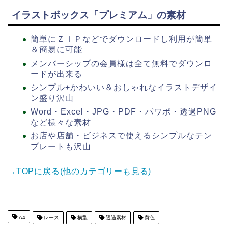
イラストボックス「プレミアム」の素材
簡単にＺＩＰなどでダウンロードし利用が簡単
＆簡易に可能
メンバーシップの会員様は全て無料でダウンロ
ードが出来る
シンプル+かわいい＆おしゃれなイラストデザイ
ン盛り沢山
Word・Excel・JPG・PDF・パワポ・透過PNG
など様々な素材
お店や店舗・ビジネスで使えるシンプルなテン
プレートも沢山
→TOPに戻る(他のカテゴリーも見る)
A4
レース
横型
透過素材
黄色