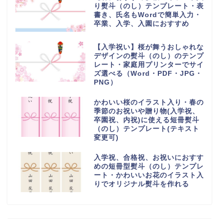
り熨斗（のし）テンプレート・表
書き、氏名もWordで簡単入力・
卒業、入学、入園におすすめ
【入学祝い】桜が舞うおしゃれな
デザインの熨斗（のし）のテンプ
レート・家庭用プリンターでサイ
ズ選べる（Word・PDF・JPG・
PNG）
かわいい桜のイラスト入り・春の
季節のお祝いや贈り物(入学祝、
卒園祝、内祝)に使える短冊熨斗
（のし）テンプレート(テキスト
変更可)
入学祝、合格祝、お祝いにおすす
めの短冊型熨斗（のし）テンプレ
ート・かわいいお花のイラスト入
りでオリジナル熨斗を作れる