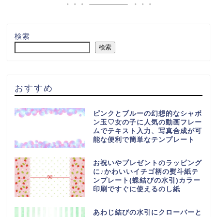
検索
検索
おすすめ
ピンクとブルーの幻想的なシャボ
ン玉♡女の子に人気の動画フレー
ムでテキスト入力、写真合成が可
能な便利で簡単なテンプレート
お祝いやプレゼントのラッピング
に♪かわいいイチゴ柄の熨斗紙テ
ンプレート(蝶結びの水引)カラー
印刷ですぐに使えるのし紙
あわじ結びの水引にクローバーと