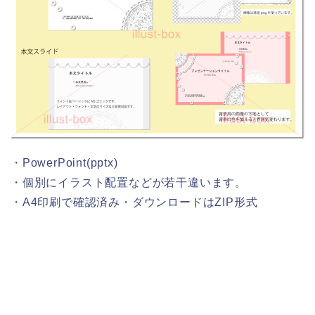
・PowerPoint(pptx)
・個別にイラスト配置などが若干違います。
・A4印刷で確認済み・ダウンロードはZIP形式