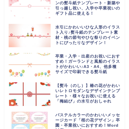
ンの熨斗紙テンプレート・新築や
引っ越し祝い、入学や卒業祝いの
ギフト品に使える！
水引にかわいいひな人形のイラス
ト入り♪熨斗紙のテンプレート素
材・桃の節句やひな祭りのイベン
トにぴったりなデザイン！
卒業・入学・出産のお祝いにおす
すめ！ガーランドと風船のイラス
トがかわいい♪A3・A4、他多種
サイズで印刷できる熨斗紙
【熨斗（のし）】椿の花がかわい
いレトロモダンなデザインテンプ
レート・様々なお祝いに使える
「梅結び」の水引がおしゃれ
パステルカラーのかわいいメッセ
ージカード「桜の花デザイン」卒
園・卒業祝いにおすすめ！Word