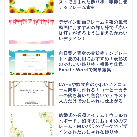
ストで囲まれた飾り枠・季節に使
えるフレーム素材
デザイン動画フレーム⁑夜の風景
動画におすすめの飾り枠で「赤い
提灯」が光るように見えるかわい
いデザイン！
向日葵と青空の賞状枠テンプレー
ト・夏の利用におすすめ！表彰状
のかわいい飾り枠・横書き仕様、
Excel・Wordで簡単編集
CAFEや飲食店のかわいいメニュ
ーを簡単に作れる！コーヒーカラ
ーの落ち着いた色合いでテキスト
入力だけでおしゃれに仕上がる
結婚式の必須アイテム！ウェルカ
ムボード、招待状におすすめのフ
レーム・白いバラのブーケでデザ
インされたおしゃれな飾り枠