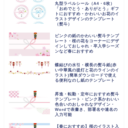
丸型ラベルシール（A4・6枚）
「おめでとう・ありがとう」ギフ
トにおすすめ・かわいいお花のイ
ラストデザインのテンプレート
（熨斗）
ピンクの紙のかわいい熨斗テンプ
レート・桜の花をコーナーにデザ
インしておしゃれ・卒入学シーズ
ンなど春におすすめ
蝶結びの水引・横長の熨斗紙(赤
い中華風の提灯と花のラインのイ
ラスト)簡単ダウンロードで使え
る便利なのし紙のテンプレート
昇進・転勤・定年におすすめ熨斗
テンプレート・ピンク系かわいい
色合いのおしゃれなデザイン・
Wordで表書き、部署名や連名の
入力可能
【春におすすめ】桜のイラスト入