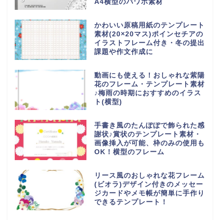
A4横型のパワポ素材
かわいい原稿用紙のテンプレート
素材(20×20マス)ポインセチアの
イラストフレーム付き・冬の提出
課題や作文作成に
動画にも使える！おしゃれな紫陽
花のフレーム・テンプレート素材
♪梅雨の時期におすすめのイラス
ト(横型)
手書き風のたんぽぽで飾られた感
謝状♪賞状のテンプレート素材・
画像挿入が可能、枠のみの使用も
OK！横型のフレーム
リース風のおしゃれな花フレーム
(ビオラ)デザイン付きのメッセー
ジカードやメモ帳が簡単に手作り
できるテンプレート！