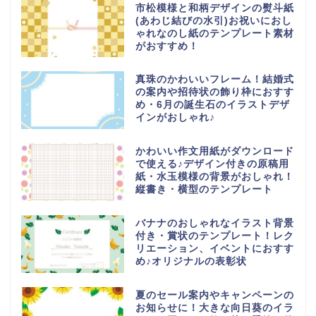
市松模様と和柄デザインの熨斗紙
(あわじ結びの水引)お祝いにおし
ゃれなのし紙のテンプレート素材
がおすすめ！
真珠のかわいいフレーム！結婚式
の案内や招待状の飾り枠におすす
め・6月の誕生石のイラストデザ
インがおしゃれ♪
かわいい作文用紙がダウンロード
で使える♪デザイン付きの原稿用
紙・水玉模様の背景がおしゃれ！
縦書き・横型のテンプレート
バナナのおしゃれなイラスト背景
付き・賞状のテンプレート！レク
リエーション、イベントにおすす
め♪オリジナルの表彰状
夏のセール案内やキャンペーンの
お知らせに！大きな向日葵のイラ