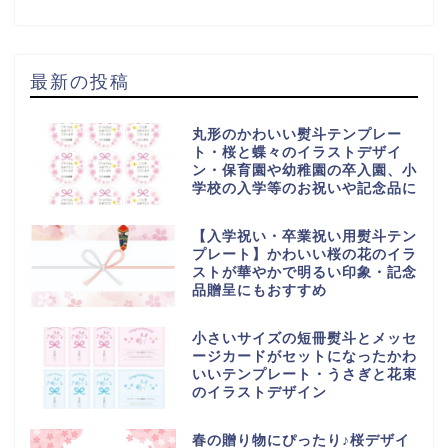
最新の投稿
丸形のかわいい熨斗テンプレー
ト・桜と蝶々のイラストデザイ
ン・保育園や幼稚園の卒入園、小
学校の入学等のお祝いや記念品に
【入学祝い・卒業祝い用熨斗テン
プレート】かわいい桜の花のイラ
ストが華やかで明るい印象・記念
品贈呈にもおすすめ
小さいサイズの短冊熨斗とメッセ
ージカードがセットになったかわ
いいテンプレート・うさぎと花束
のイラストデザイン
春の贈り物にぴったり♪桜デザイ