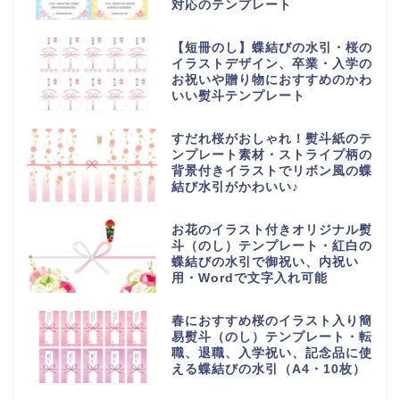
対応のテンプレート
【短冊のし】蝶結びの水引・桜の
イラストデザイン、卒業・入学の
お祝いや贈り物におすすめのかわ
いい熨斗テンプレート
すだれ桜がおしゃれ！熨斗紙のテ
ンプレート素材・ストライプ柄の
背景付きイラストでリボン風の蝶
結び水引がかわいい♪
お花のイラスト付きオリジナル熨
斗（のし）テンプレート・紅白の
蝶結びの水引で御祝い、内祝い
用・Wordで文字入れ可能
春におすすめ桜のイラスト入り簡
易熨斗（のし）テンプレート・転
職、退職、入学祝い、記念品に使
える蝶結びの水引（A4・10枚）