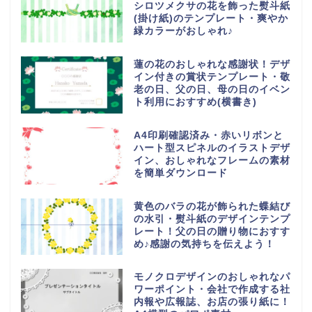
シロツメクサの花を飾った熨斗紙
(掛け紙)のテンプレート・爽やか
緑カラーがおしゃれ♪
蓮の花のおしゃれな感謝状！デザ
イン付きの賞状テンプレート・敬
老の日、父の日、母の日のイベン
ト利用におすすめ(横書き)
A4印刷確認済み・赤いリボンと
ハート型スピネルのイラストデザ
イン、おしゃれなフレームの素材
を簡単ダウンロード
黄色のバラの花が飾られた蝶結び
の水引・熨斗紙のデザインテンプ
レート！父の日の贈り物におすす
め♪感謝の気持ちを伝えよう！
モノクロデザインのおしゃれなパ
ワーポイント・会社で作成する社
内報や広報誌、お店の張り紙に！