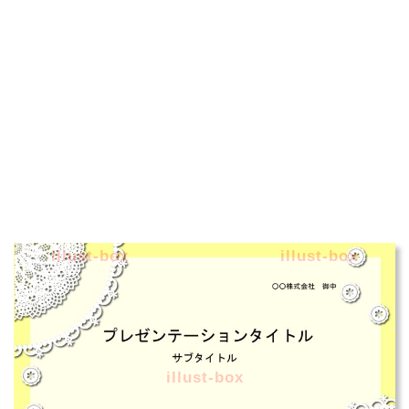
illust-box
illust-box
illust-box