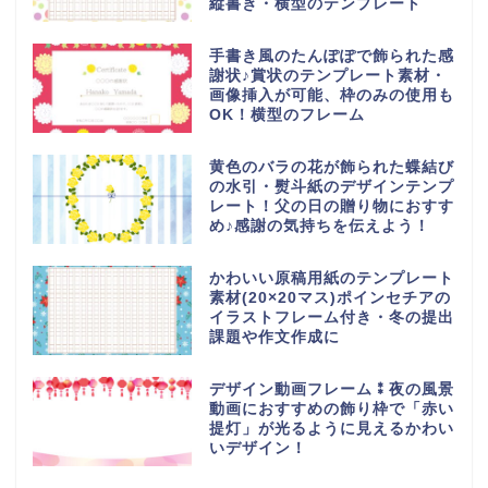
縦書き・横型のテンプレート
手書き風のたんぽぽで飾られた感
謝状♪賞状のテンプレート素材・
画像挿入が可能、枠のみの使用も
OK！横型のフレーム
黄色のバラの花が飾られた蝶結び
の水引・熨斗紙のデザインテンプ
レート！父の日の贈り物におすす
め♪感謝の気持ちを伝えよう！
かわいい原稿用紙のテンプレート
素材(20×20マス)ポインセチアの
イラストフレーム付き・冬の提出
課題や作文作成に
デザイン動画フレーム⁑夜の風景
動画におすすめの飾り枠で「赤い
提灯」が光るように見えるかわい
いデザイン！