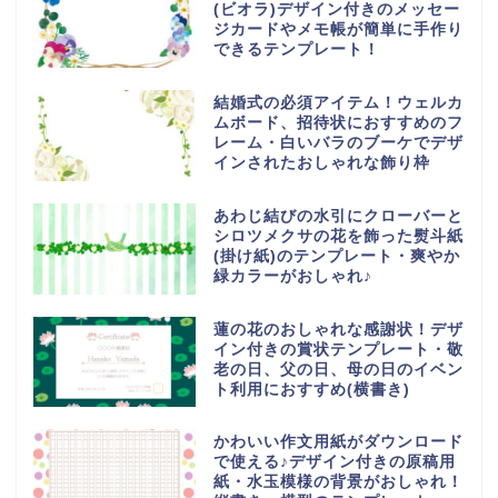
(ビオラ)デザイン付きのメッセー
ジカードやメモ帳が簡単に手作り
できるテンプレート！
結婚式の必須アイテム！ウェルカ
ムボード、招待状におすすめのフ
レーム・白いバラのブーケでデザ
インされたおしゃれな飾り枠
あわじ結びの水引にクローバーと
シロツメクサの花を飾った熨斗紙
(掛け紙)のテンプレート・爽やか
緑カラーがおしゃれ♪
蓮の花のおしゃれな感謝状！デザ
イン付きの賞状テンプレート・敬
老の日、父の日、母の日のイベン
ト利用におすすめ(横書き)
かわいい作文用紙がダウンロード
で使える♪デザイン付きの原稿用
紙・水玉模様の背景がおしゃれ！