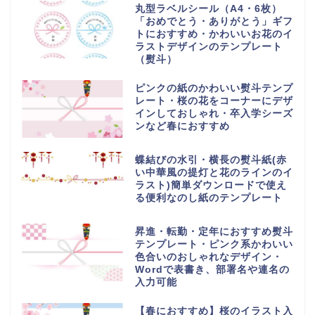
丸型ラベルシール（A4・6枚）
「おめでとう・ありがとう」ギフ
トにおすすめ・かわいいお花のイ
ラストデザインのテンプレート
（熨斗）
ピンクの紙のかわいい熨斗テンプ
レート・桜の花をコーナーにデザ
インしておしゃれ・卒入学シーズ
ンなど春におすすめ
蝶結びの水引・横長の熨斗紙(赤
い中華風の提灯と花のラインのイ
ラスト)簡単ダウンロードで使え
る便利なのし紙のテンプレート
昇進・転勤・定年におすすめ熨斗
テンプレート・ピンク系かわいい
色合いのおしゃれなデザイン・
Wordで表書き、部署名や連名の
入力可能
【春におすすめ】桜のイラスト入