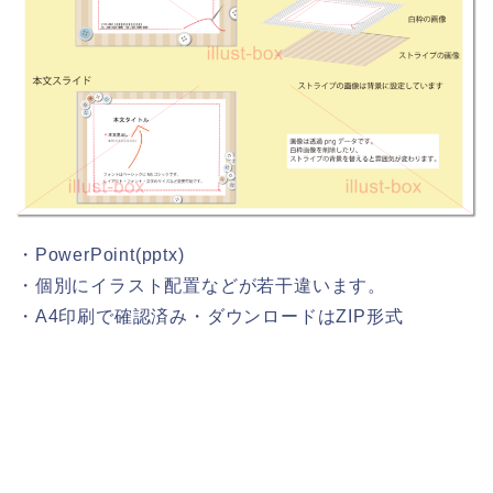
・PowerPoint(pptx)
・個別にイラスト配置などが若干違います。
・A4印刷で確認済み・ダウンロードはZIP形式