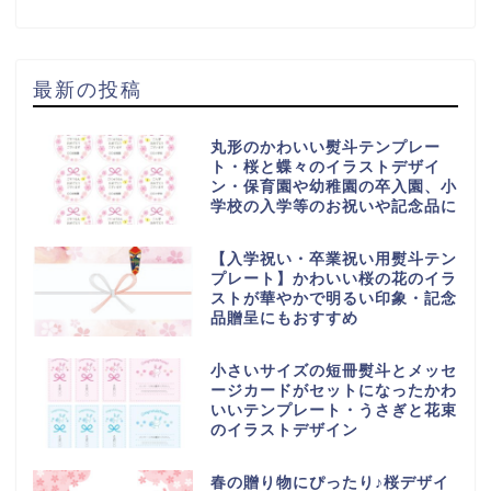
最新の投稿
丸形のかわいい熨斗テンプレー
ト・桜と蝶々のイラストデザイ
ン・保育園や幼稚園の卒入園、小
学校の入学等のお祝いや記念品に
【入学祝い・卒業祝い用熨斗テン
プレート】かわいい桜の花のイラ
ストが華やかで明るい印象・記念
品贈呈にもおすすめ
小さいサイズの短冊熨斗とメッセ
ージカードがセットになったかわ
いいテンプレート・うさぎと花束
のイラストデザイン
春の贈り物にぴったり♪桜デザイ