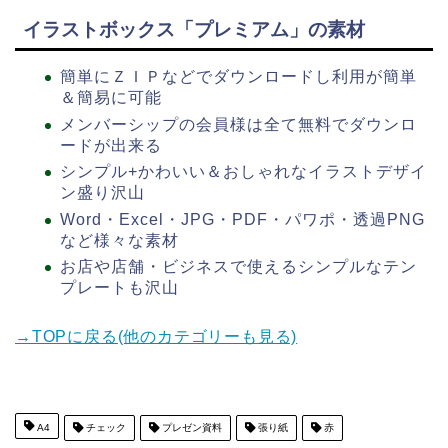
イラストボックス「プレミアム」の素材
簡単にＺＩＰなどでダウンロードし利用が簡単
＆簡易に可能
メンバーシップの会員様は全て無料でダウンロ
ードが出来る
シンプル+かわいい＆おしゃれなイラストデザイ
ン盛り沢山
Word・Excel・JPG・PDF・パワポ・透過PNG
など様々な素材
お店や店舗・ビジネスで使えるシンプルなテン
プレートも沢山
→TOPに戻る(他のカテゴリーも見る)
A4
チェック
プレゼン資料
張り紙
赤