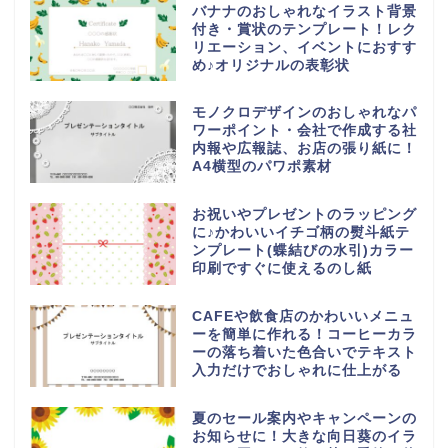
バナナのおしゃれなイラスト背景
付き・賞状のテンプレート！レク
リエーション、イベントにおすす
め♪オリジナルの表彰状
モノクロデザインのおしゃれなパ
ワーポイント・会社で作成する社
内報や広報誌、お店の張り紙に！
A4横型のパワポ素材
お祝いやプレゼントのラッピング
に♪かわいいイチゴ柄の熨斗紙テ
ンプレート(蝶結びの水引)カラー
印刷ですぐに使えるのし紙
CAFEや飲食店のかわいいメニュ
ーを簡単に作れる！コーヒーカラ
ーの落ち着いた色合いでテキスト
入力だけでおしゃれに仕上がる
夏のセール案内やキャンペーンの
お知らせに！大きな向日葵のイラ