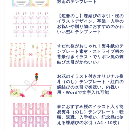
対応のテンプレート
【短冊のし】蝶結びの水引・桜の
イラストデザイン、卒業・入学の
お祝いや贈り物におすすめのかわ
いい熨斗テンプレート
すだれ桜がおしゃれ！熨斗紙のテ
ンプレート素材・ストライプ柄の
背景付きイラストでリボン風の蝶
結び水引がかわいい♪
お花のイラスト付きオリジナル熨
斗（のし）テンプレート・紅白の
蝶結びの水引で御祝い、内祝い
用・Wordで文字入れ可能
春におすすめ桜のイラスト入り簡
易熨斗（のし）テンプレート・転
職、退職、入学祝い、記念品に使
える蝶結びの水引（A4・10枚）