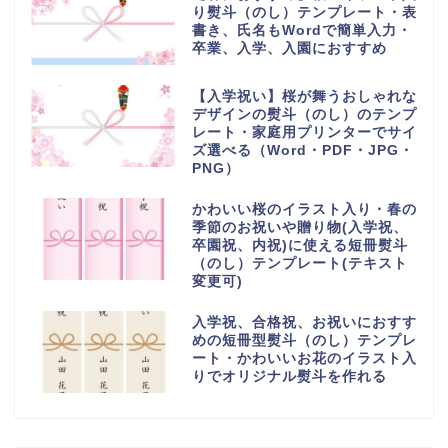
り熨斗（のし）テンプレート・表
書き、氏名もWordで簡単入力・
卒業、入学、入園におすすめ
【入学祝い】桜が舞うおしゃれな
デザインの熨斗（のし）のテンプ
レート・家庭用プリンターでサイ
ズ選べる（Word・PDF・JPG・
PNG）
かわいい桜のイラスト入り・春の
季節のお祝いや贈り物(入学祝、
卒園祝、内祝)に使える短冊熨斗
（のし）テンプレート(テキスト
変更可)
入学祝、合格祝、お祝いにおすす
めの短冊型熨斗（のし）テンプレ
ート・かわいいお花のイラスト入
りでオリジナル熨斗を作れる