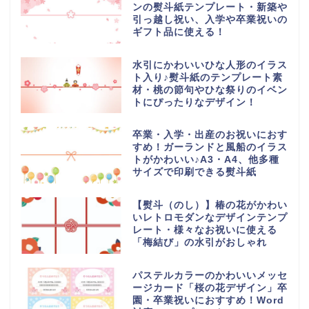
ンの熨斗紙テンプレート・新築や
引っ越し祝い、入学や卒業祝いの
ギフト品に使える！
水引にかわいいひな人形のイラス
ト入り♪熨斗紙のテンプレート素
材・桃の節句やひな祭りのイベン
トにぴったりなデザイン！
卒業・入学・出産のお祝いにおす
すめ！ガーランドと風船のイラス
トがかわいい♪A3・A4、他多種
サイズで印刷できる熨斗紙
【熨斗（のし）】椿の花がかわい
いレトロモダンなデザインテンプ
レート・様々なお祝いに使える
「梅結び」の水引がおしゃれ
パステルカラーのかわいいメッセ
ージカード「桜の花デザイン」卒
園・卒業祝いにおすすめ！Word