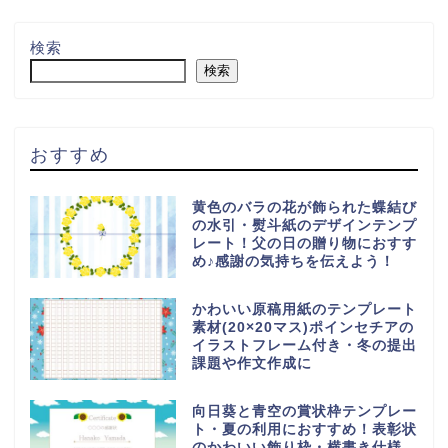
検索
検索
おすすめ
黄色のバラの花が飾られた蝶結び
の水引・熨斗紙のデザインテンプ
レート！父の日の贈り物におすす
め♪感謝の気持ちを伝えよう！
かわいい原稿用紙のテンプレート
素材(20×20マス)ポインセチアの
イラストフレーム付き・冬の提出
課題や作文作成に
向日葵と青空の賞状枠テンプレー
ト・夏の利用におすすめ！表彰状
のかわいい飾り枠・横書き仕様、