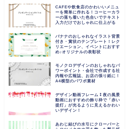
CAFEや飲食店のかわいいメニュ
ーを簡単に作れる！コーヒーカラ
ーの落ち着いた色合いでテキスト
入力だけでおしゃれに仕上がる
バナナのおしゃれなイラスト背景
付き・賞状のテンプレート！レク
リエーション、イベントにおすす
め♪オリジナルの表彰状
モノクロデザインのおしゃれなパ
ワーポイント・会社で作成する社
内報や広報誌、お店の張り紙に！
A4横型のパワポ素材
デザイン動画フレーム⁑夜の風景
動画におすすめの飾り枠で「赤い
提灯」が光るように見えるかわい
いデザイン！
あわじ結びの水引にクローバーと