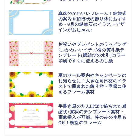
真珠のかわいいフレーム！結婚式
の案内や招待状の飾り枠におすす
め・6月の誕生石のイラストデザ
インがおしゃれ♪
お祝いやプレゼントのラッピング
に♪かわいいイチゴ柄の熨斗紙テ
ンプレート(蝶結びの水引)カラー
印刷ですぐに使えるのし紙
夏のセール案内やキャンペーンの
お知らせに！大きな向日葵のイラ
ストで囲まれた飾り枠・季節に使
えるフレーム素材
手書き風のたんぽぽで飾られた感
謝状♪賞状のテンプレート素材・
画像挿入が可能、枠のみの使用も
OK！横型のフレーム