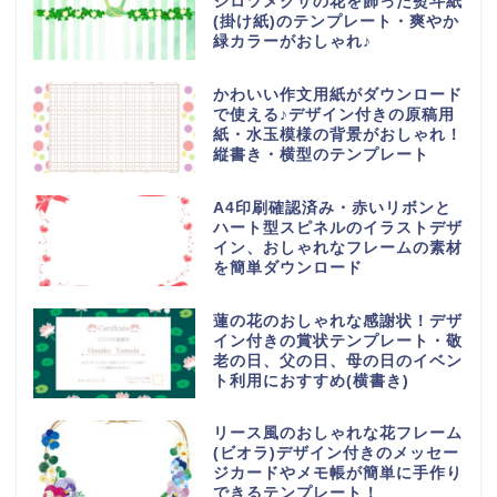
シロツメクサの花を飾った熨斗紙
(掛け紙)のテンプレート・爽やか
緑カラーがおしゃれ♪
かわいい作文用紙がダウンロード
で使える♪デザイン付きの原稿用
紙・水玉模様の背景がおしゃれ！
縦書き・横型のテンプレート
A4印刷確認済み・赤いリボンと
ハート型スピネルのイラストデザ
イン、おしゃれなフレームの素材
を簡単ダウンロード
蓮の花のおしゃれな感謝状！デザ
イン付きの賞状テンプレート・敬
老の日、父の日、母の日のイベン
ト利用におすすめ(横書き)
リース風のおしゃれな花フレーム
(ビオラ)デザイン付きのメッセー
ジカードやメモ帳が簡単に手作り
できるテンプレート！