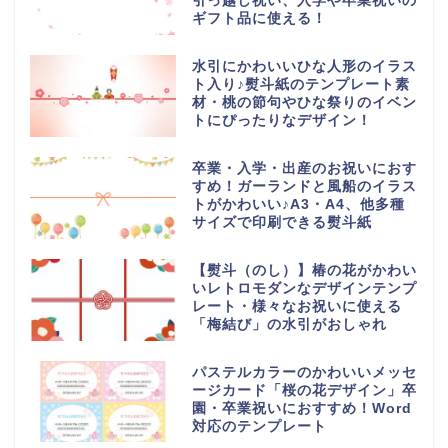
引っ越し祝い、入学や卒業祝いの
ギフト品に使える！
水引にかわいいひな人形のイラス
ト入り♪熨斗紙のテンプレート素
材・桃の節句やひな祭りのイベン
トにぴったりなデザイン！
卒業・入学・出産のお祝いにおす
すめ！ガーランドと風船のイラス
トがかわいい♪A3・A4、他多種
サイズで印刷できる熨斗紙
【熨斗（のし）】椿の花がかわい
いレトロモダンなデザインテンプ
レート・様々なお祝いに使える
「梅結び」の水引がおしゃれ
パステルカラーのかわいいメッセ
ージカード「桜の花デザイン」卒
園・卒業祝いにおすすめ！Word
対応のテンプレート