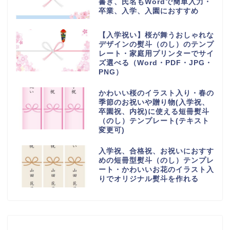
書き、氏名もWordで簡単入力・
卒業、入学、入園におすすめ
【入学祝い】桜が舞うおしゃれな
デザインの熨斗（のし）のテンプ
レート・家庭用プリンターでサイ
ズ選べる（Word・PDF・JPG・
PNG）
かわいい桜のイラスト入り・春の
季節のお祝いや贈り物(入学祝、
卒園祝、内祝)に使える短冊熨斗
（のし）テンプレート(テキスト
変更可)
入学祝、合格祝、お祝いにおすす
めの短冊型熨斗（のし）テンプレ
ート・かわいいお花のイラスト入
りでオリジナル熨斗を作れる