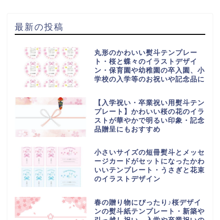
最新の投稿
丸形のかわいい熨斗テンプレー
ト・桜と蝶々のイラストデザイ
ン・保育園や幼稚園の卒入園、小
学校の入学等のお祝いや記念品に
【入学祝い・卒業祝い用熨斗テン
プレート】かわいい桜の花のイラ
ストが華やかで明るい印象・記念
品贈呈にもおすすめ
小さいサイズの短冊熨斗とメッセ
ージカードがセットになったかわ
いいテンプレート・うさぎと花束
のイラストデザイン
春の贈り物にぴったり♪桜デザイ
ンの熨斗紙テンプレート・新築や