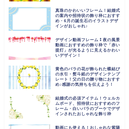
真珠のかわいいフレーム！結婚式
の案内や招待状の飾り枠におすす
め・6月の誕生石のイラストデザ
インがおしゃれ♪
デザイン動画フレーム⁑夜の風景
動画におすすめの飾り枠で「赤い
提灯」が光るように見えるかわい
いデザイン！
黄色のバラの花が飾られた蝶結び
の水引・熨斗紙のデザインテンプ
レート！父の日の贈り物におすす
め♪感謝の気持ちを伝えよう！
結婚式の必須アイテム！ウェルカ
ムボード、招待状におすすめのフ
レーム・白いバラのブーケでデザ
インされたおしゃれな飾り枠
動画にも使える！おしゃれな紫陽