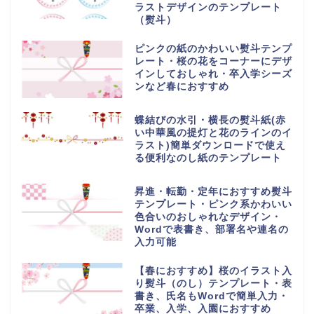
ラストデザインのテンプレート
（熨斗）
ピンクの紙のかわいい熨斗テンプ
レート・桜の花をコーナーにデザ
インしておしゃれ・卒入学シーズ
ンなど春におすすめ
蝶結びの水引・横長の熨斗紙(赤
い中華風の提灯と花のラインのイ
ラスト)簡単ダウンロードで使え
る便利なのし紙のテンプレート
昇進・転勤・定年におすすめ熨斗
テンプレート・ピンク系かわいい
色合いのおしゃれなデザイン・
Wordで表書き、部署名や連名の
入力可能
【春におすすめ】桜のイラスト入
り熨斗（のし）テンプレート・表
書き、氏名もWordで簡単入力・
卒業、入学、入園におすすめ