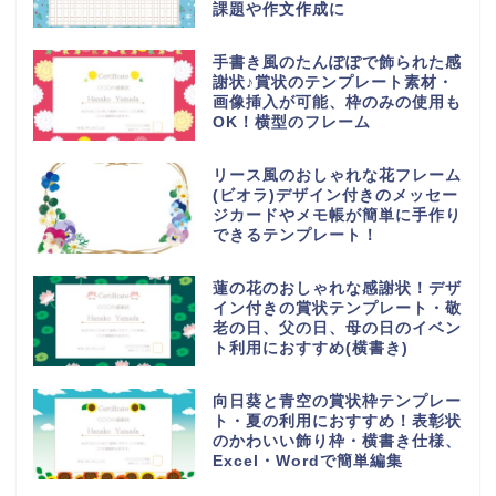
課題や作文作成に
手書き風のたんぽぽで飾られた感
謝状♪賞状のテンプレート素材・
画像挿入が可能、枠のみの使用も
OK！横型のフレーム
リース風のおしゃれな花フレーム
(ビオラ)デザイン付きのメッセー
ジカードやメモ帳が簡単に手作り
できるテンプレート！
蓮の花のおしゃれな感謝状！デザ
イン付きの賞状テンプレート・敬
老の日、父の日、母の日のイベン
ト利用におすすめ(横書き)
向日葵と青空の賞状枠テンプレー
ト・夏の利用におすすめ！表彰状
のかわいい飾り枠・横書き仕様、
Excel・Wordで簡単編集