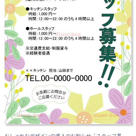
illust-box
illust-box
illust-box
おしゃれなデザインの求人のお知らせ「スタッフ募