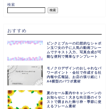
検索
検索
おすすめ
ピンクとブルーの幻想的なシャボ
ン玉♡女の子に人気の動画フレー
ムでテキスト入力、写真合成が可
能な便利で簡単なテンプレート
モノクロデザインのおしゃれなパ
ワーポイント・会社で作成する社
内報や広報誌、お店の張り紙に！
A4横型のパワポ素材
夏のセール案内やキャンペーンの
お知らせに！大きな向日葵のイラ
ストで囲まれた飾り枠・季節に使
えるフレーム素材