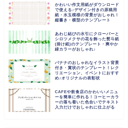
かわいい作文用紙がダウンロード
で使える♪デザイン付きの原稿用
紙・水玉模様の背景がおしゃれ！
縦書き・横型のテンプレート
あわじ結びの水引にクローバーと
シロツメクサの花を飾った熨斗紙
(掛け紙)のテンプレート・爽やか
緑カラーがおしゃれ♪
バナナのおしゃれなイラスト背景
付き・賞状のテンプレート！レク
リエーション、イベントにおすす
め♪オリジナルの表彰状
CAFEや飲食店のかわいいメニュ
ーを簡単に作れる！コーヒーカラ
ーの落ち着いた色合いでテキスト
入力だけでおしゃれに仕上がる