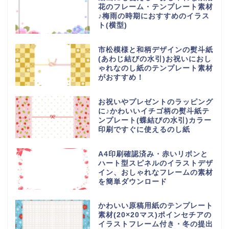
花のフレーム・テンプレート素材
♪梅雨の時期におすすめのイラス
ト(横型)
市松模様と和柄デザインの熨斗紙
(あわじ結びの水引)お祝いにおし
ゃれなのし紙のテンプレート素材
がおすすめ！
お祝いやプレゼントのラッピング
に♪かわいいイチゴ柄の熨斗紙テ
ンプレート(蝶結びの水引)カラー
印刷ですぐに使えるのし紙
A4印刷確認済み・赤いリボンと
ハート型スピネルのイラストデザ
イン、おしゃれなフレームの素材
を簡単ダウンロード
かわいい原稿用紙のテンプレート
素材(20×20マス)ポインセチアの
イラストフレーム付き・冬の提出