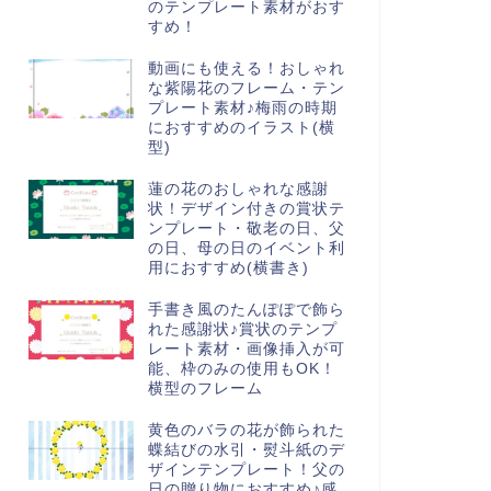
のテンプレート素材がおす
すめ！
動画にも使える！おしゃれ
な紫陽花のフレーム・テン
プレート素材♪梅雨の時期
におすすめのイラスト(横
型)
蓮の花のおしゃれな感謝
状！デザイン付きの賞状テ
ンプレート・敬老の日、父
の日、母の日のイベント利
用におすすめ(横書き)
手書き風のたんぽぽで飾ら
れた感謝状♪賞状のテンプ
レート素材・画像挿入が可
能、枠のみの使用もOK！
横型のフレーム
黄色のバラの花が飾られた
蝶結びの水引・熨斗紙のデ
ザインテンプレート！父の
日の贈り物におすすめ♪感