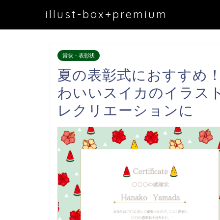
illust-box+premium
賞状・表彰状
夏の表彰式におすすめ！
わいいスイカのイラス
レクリエーションに