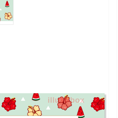
illust-box