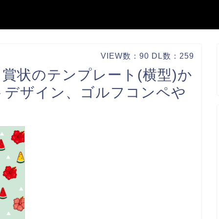
VIEW数：90 DL数：259
賞状のテンプレート(横型)か
トデザイン、ゴルフコンペや