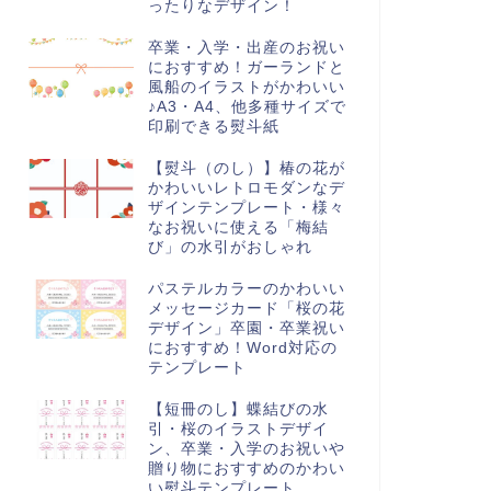
ったりなデザイン！
卒業・入学・出産のお祝い
におすすめ！ガーランドと
風船のイラストがかわいい
♪A3・A4、他多種サイズで
印刷できる熨斗紙
【熨斗（のし）】椿の花が
かわいいレトロモダンなデ
ザインテンプレート・様々
なお祝いに使える「梅結
び」の水引がおしゃれ
パステルカラーのかわいい
メッセージカード「桜の花
デザイン」卒園・卒業祝い
におすすめ！Word対応の
テンプレート
【短冊のし】蝶結びの水
引・桜のイラストデザイ
ン、卒業・入学のお祝いや
贈り物におすすめのかわい
い熨斗テンプレート