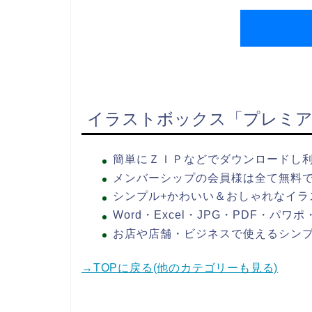
イラストボックス「プレミア
簡単にＺＩＰなどでダウンロードし
メンバーシップの会員様は全て無料
シンプル+かわいい＆おしゃれなイラ
Word・Excel・JPG・PDF・パ
お店や店舗・ビジネスで使えるシン
→TOPに戻る(他のカテゴリーも見る)