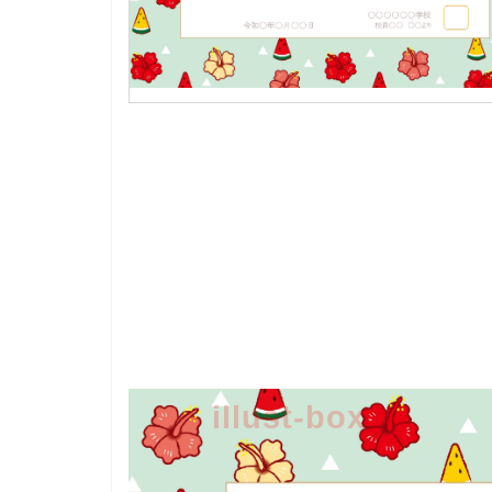
illust-box