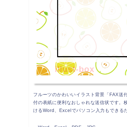
illust-box
フルーツのかわいいイラスト背景「FAX送
付の表紙に便利なおしゃれな送信状です。
けるWord、Excelでパソコン入力もでき