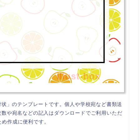
illust-box
付状」のテンプレートです。個人や学校宛など書類送
枚数や宛名などの記入はダウンロードでご利用いただ
るため作成に便利です。