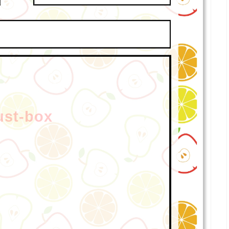
lust-box