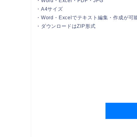
・Word・Excel・PDF・JPG
・A4サイズ
・Word・Excelでテキスト編集・作成が可
・ダウンロードはZIP形式