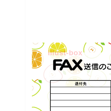
illust-box