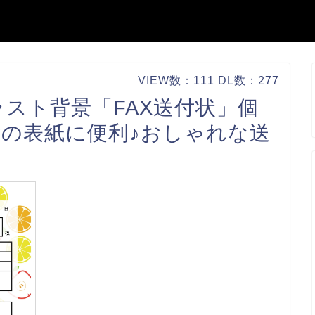
VIEW数：111 DL数：277
スト背景「FAX送付状」個
の表紙に便利♪おしゃれな送