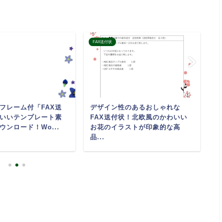
FAX送付状
F
フレーム付「FAX送
デザイン性のあるおしゃれな
（
いいテンプレート素
FAX送付状！北欧風のかわいい
い
ウンロード！Wo...
お花のイラストが印象的な高
の
品...