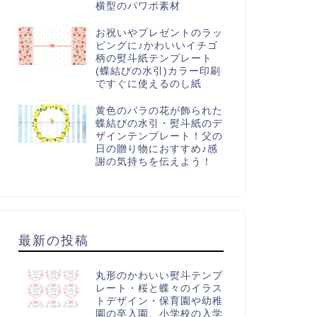
横型のパワポ素材
お祝いやプレゼントのラッ
ピングに♪かわいいイチゴ
柄の熨斗紙テンプレート
(蝶結びの水引)カラー印刷
ですぐに使えるのし紙
黄色のバラの花が飾られた
蝶結びの水引・熨斗紙のデ
ザインテンプレート！父の
日の贈り物におすすめ♪感
謝の気持ちを伝えよう！
最新の投稿
丸形のかわいい熨斗テンプ
レート・桜と蝶々のイラス
トデザイン・保育園や幼稚
園の卒入園、小学校の入学