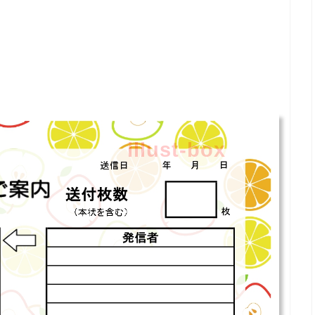
illust-box