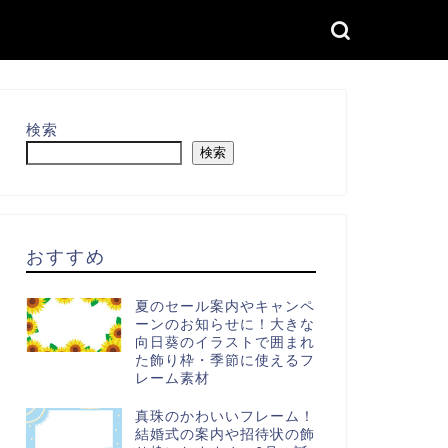
検索
検索
おすすめ
夏のセール案内やキャンペ
ーンのお知らせに！大きな
向日葵のイラストで囲まれ
た飾り枠・季節に使えるフ
レーム素材
真珠のかわいいフレーム！
結婚式の案内や招待状の飾