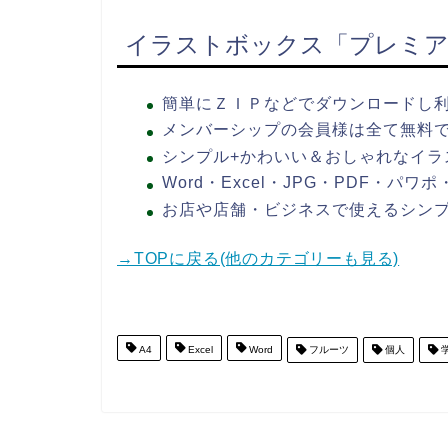
イラストボックス「プレミア
簡単にＺＩＰなどでダウンロードし
メンバーシップの会員様は全て無料
シンプル+かわいい＆おしゃれなイラ
Word・Excel・JPG・PDF・パ
お店や店舗・ビジネスで使えるシン
→TOPに戻る(他のカテゴリーも見る)
A4
Excel
Word
フルーツ
個人