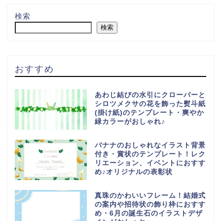
検索
検索
おすすめ
あわじ結びの水引にクローバーと
シロツメクサの花を飾った熨斗紙
(掛け紙)のテンプレート・爽やか
緑カラーがおしゃれ♪
バナナのおしゃれなイラスト背景
付き・賞状のテンプレート！レク
リエーション、イベントにおすす
め♪オリジナルの表彰状
真珠のかわいいフレーム！結婚式
の案内や招待状の飾り枠におすす
め・6月の誕生石のイラストデザ