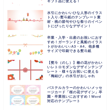
ギフト品に使える！
水引にかわいいひな人形のイラス
ト入り♪熨斗紙のテンプレート素
材・桃の節句やひな祭りのイベン
トにぴったりなデザイン！
卒業・入学・出産のお祝いにおす
すめ！ガーランドと風船のイラス
トがかわいい♪A3・A4、他多種
サイズで印刷できる熨斗紙
【熨斗（のし）】椿の花がかわい
いレトロモダンなデザインテンプ
レート・様々なお祝いに使える
「梅結び」の水引がおしゃれ
パステルカラーのかわいいメッセ
ージカード「桜の花デザイン」卒
園・卒業祝いにおすすめ！Word
対応のテンプレート