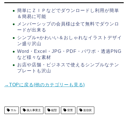
簡単にＺＩＰなどでダウンロードし利用が簡単
＆簡易に可能
メンバーシップの会員様は全て無料でダウンロ
ードが出来る
シンプル+かわいい＆おしゃれなイラストデザイ
ン盛り沢山
Word・Excel・JPG・PDF・パワポ・透過PNG
など様々な素材
お店や店舗・ビジネスで使えるシンプルなテン
プレートも沢山
→TOPに戻る(他のカテゴリーも見る)
サル
個人事業主
縦型
背景
送信状