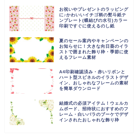
お祝いやプレゼントのラッピング
に♪かわいいイチゴ柄の熨斗紙テ
ンプレート(蝶結びの水引)カラー
印刷ですぐに使えるのし紙
夏のセール案内やキャンペーンの
お知らせに！大きな向日葵のイラ
ストで囲まれた飾り枠・季節に使
えるフレーム素材
A4印刷確認済み・赤いリボンと
ハート型スピネルのイラストデザ
イン、おしゃれなフレームの素材
を簡単ダウンロード
結婚式の必須アイテム！ウェルカ
ムボード、招待状におすすめのフ
レーム・白いバラのブーケでデザ
インされたおしゃれな飾り枠