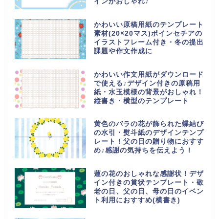
インがおしゃれ♪
かわいい原稿用紙のテンプレート
素材(20×20マス)ポインセチアの
イラストフレーム付き・冬の提出
課題や作文作成に
かわいい作文用紙がダウンロード
で使える♪デザイン付きの原稿用
紙・水玉模様の背景がおしゃれ！
縦書き・横型のテンプレート
黄色のバラの花が飾られた蝶結び
の水引・熨斗紙のデザインテンプ
レート！父の日の贈り物におすす
め♪感謝の気持ちを伝えよう！
蓮の花のおしゃれな感謝状！デザ
イン付きの賞状テンプレート・敬
老の日、父の日、母の日のイベン
ト利用におすすめ(横書き)