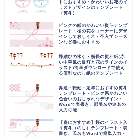
トにおすすめ・かわいいお花のイ
ラストデザインのテンプレート
（熨斗）
ピンクの紙のかわいい熨斗テンプ
レート・桜の花をコーナーにデザ
インしておしゃれ・卒入学シーズ
ンなど春におすすめ
蝶結びの水引・横長の熨斗紙(赤
い中華風の提灯と花のラインのイ
ラスト)簡単ダウンロードで使え
る便利なのし紙のテンプレート
昇進・転勤・定年におすすめ熨斗
テンプレート・ピンク系かわいい
色合いのおしゃれなデザイン・
Wordで表書き、部署名や連名の
入力可能
【春におすすめ】桜のイラスト入
り熨斗（のし）テンプレート・表
書き、氏名もWordで簡単入力・