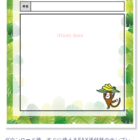
illust-box
illust-box
illust-box
ダウンロード後、すぐに使えるFAX送付状のテンプレ