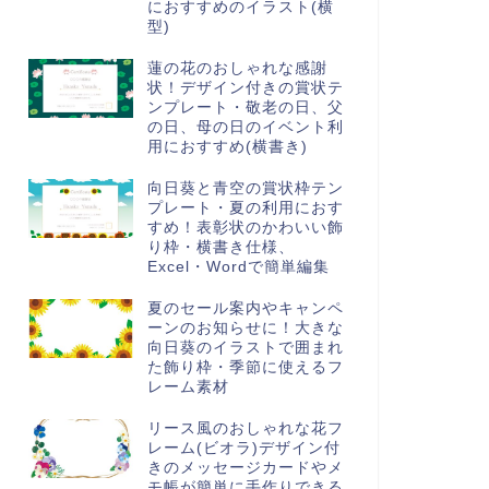
におすすめのイラスト(横
型)
蓮の花のおしゃれな感謝
状！デザイン付きの賞状テ
ンプレート・敬老の日、父
の日、母の日のイベント利
用におすすめ(横書き)
向日葵と青空の賞状枠テン
プレート・夏の利用におす
すめ！表彰状のかわいい飾
り枠・横書き仕様、
Excel・Wordで簡単編集
夏のセール案内やキャンペ
ーンのお知らせに！大きな
向日葵のイラストで囲まれ
た飾り枠・季節に使えるフ
レーム素材
リース風のおしゃれな花フ
レーム(ビオラ)デザイン付
きのメッセージカードやメ
モ帳が簡単に手作りできる