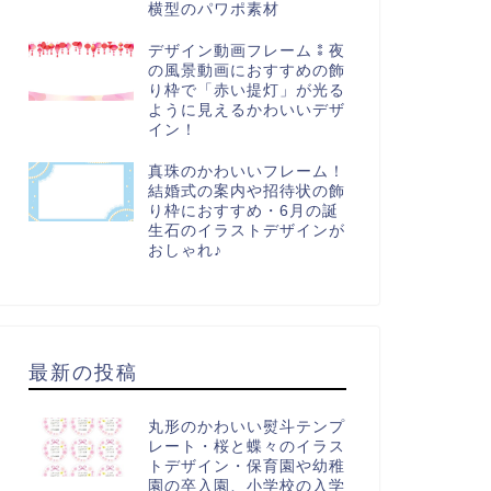
横型のパワポ素材
デザイン動画フレーム⁑夜
の風景動画におすすめの飾
り枠で「赤い提灯」が光る
ように見えるかわいいデザ
イン！
真珠のかわいいフレーム！
結婚式の案内や招待状の飾
り枠におすすめ・6月の誕
生石のイラストデザインが
おしゃれ♪
最新の投稿
丸形のかわいい熨斗テンプ
レート・桜と蝶々のイラス
トデザイン・保育園や幼稚
園の卒入園、小学校の入学