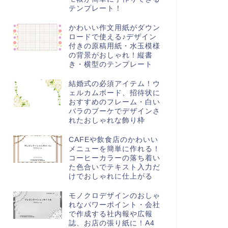
テンプレート！
かわいい作文用紙がダウン
ロードで使える♪デザイン
付きの原稿用紙・水玉模様
の背景がおしゃれ！縦書
き・横型のテンプレート
結婚式の必須アイテム！ウ
ェルカムボード、招待状に
おすすめのフレーム・白い
バラのブーケでデザインさ
れたおしゃれな飾り枠
CAFEや飲食店のかわいい
メニューを簡単に作れる！
コーヒーカラーの落ち着い
た色合いでテキスト入力だ
けでおしゃれに仕上がる
モノクロデザインのおしゃ
れなパワーポイント・会社
で作成する社内報や広報
誌、お店の張り紙に！A4