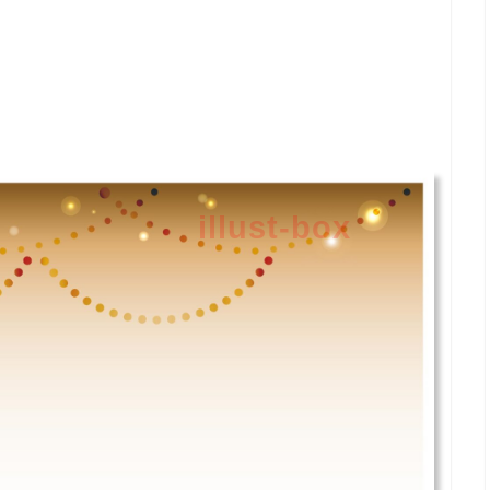
illust-box