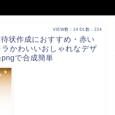
VIEW数：14 DL数：224
招待状作成におすすめ・赤い
キラかわいいおしゃれなデザ
pngで合成簡単