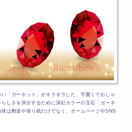
illust-box
赤い「ガーネット」がキラキラした、可愛くておしゃ
ーらしさを演出するために深紅カラーの宝石「ガーネ
状は郵送や張り紙だけでなく、ホームページやSNS