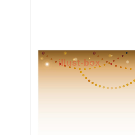
illust-box