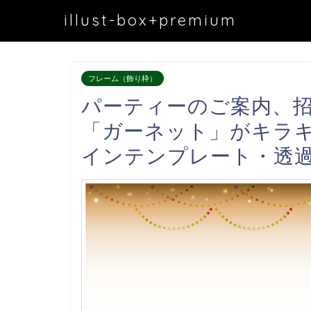
illust-box+premium
フレーム（飾り枠）
パーティーのご案内、
「ガーネット」がキラ
インテンプレート・透過