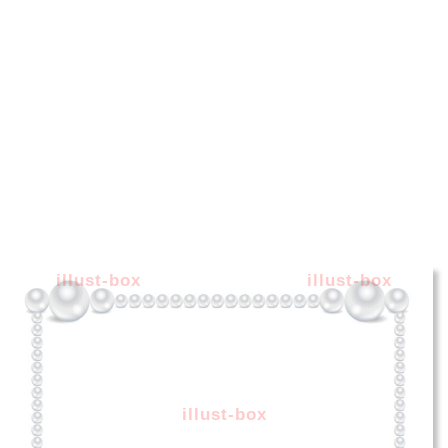
illust-box
illust-box
illust-box