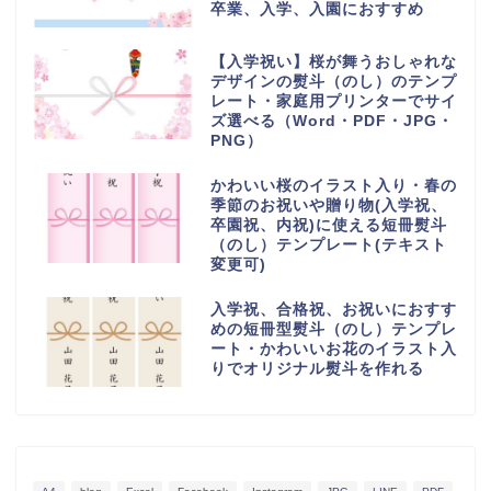
卒業、入学、入園におすすめ
【入学祝い】桜が舞うおしゃれな
デザインの熨斗（のし）のテンプ
レート・家庭用プリンターでサイ
ズ選べる（Word・PDF・JPG・
PNG）
かわいい桜のイラスト入り・春の
季節のお祝いや贈り物(入学祝、
卒園祝、内祝)に使える短冊熨斗
（のし）テンプレート(テキスト
変更可)
入学祝、合格祝、お祝いにおすす
めの短冊型熨斗（のし）テンプレ
ート・かわいいお花のイラスト入
りでオリジナル熨斗を作れる