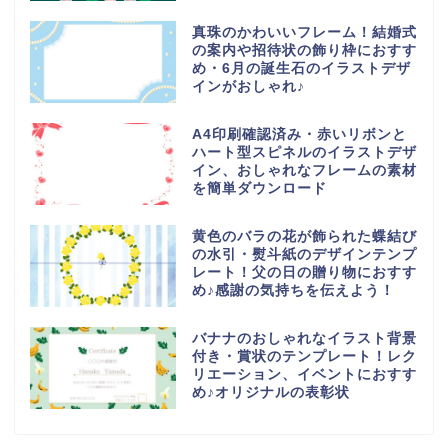
真珠のかわいいフレーム！結婚式
の案内や招待状の飾り枠におすす
め・6月の誕生石のイラストデザ
インがおしゃれ♪
A4印刷確認済み・赤いリボンと
ハート型スピネルのイラストデザ
イン、おしゃれなフレームの素材
を簡単ダウンロード
黄色のバラの花が飾られた蝶結び
の水引・熨斗紙のデザインテンプ
レート！父の日の贈り物におすす
め♪感謝の気持ちを伝えよう！
バナナのおしゃれなイラスト背景
付き・賞状のテンプレート！レク
リエーション、イベントにおすす
め♪オリジナルの表彰状