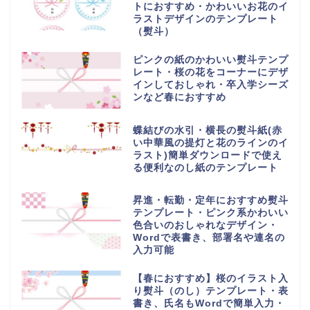
トにおすすめ・かわいいお花のイ
ラストデザインのテンプレート
（熨斗）
ピンクの紙のかわいい熨斗テンプ
レート・桜の花をコーナーにデザ
インしておしゃれ・卒入学シーズ
ンなど春におすすめ
蝶結びの水引・横長の熨斗紙(赤
い中華風の提灯と花のラインのイ
ラスト)簡単ダウンロードで使え
る便利なのし紙のテンプレート
昇進・転勤・定年におすすめ熨斗
テンプレート・ピンク系かわいい
色合いのおしゃれなデザイン・
Wordで表書き、部署名や連名の
入力可能
【春におすすめ】桜のイラスト入
り熨斗（のし）テンプレート・表
書き、氏名もWordで簡単入力・