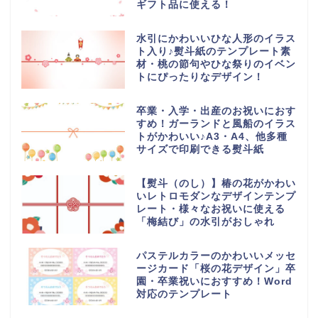
ギフト品に使える！
水引にかわいいひな人形のイラス
ト入り♪熨斗紙のテンプレート素
材・桃の節句やひな祭りのイベン
トにぴったりなデザイン！
卒業・入学・出産のお祝いにおす
すめ！ガーランドと風船のイラス
トがかわいい♪A3・A4、他多種
サイズで印刷できる熨斗紙
【熨斗（のし）】椿の花がかわい
いレトロモダンなデザインテンプ
レート・様々なお祝いに使える
「梅結び」の水引がおしゃれ
パステルカラーのかわいいメッセ
ージカード「桜の花デザイン」卒
園・卒業祝いにおすすめ！Word
対応のテンプレート