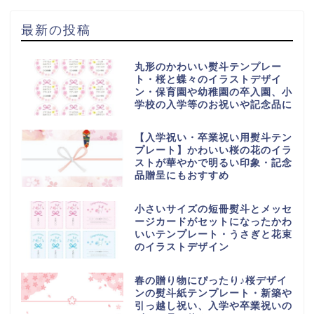
最新の投稿
丸形のかわいい熨斗テンプレー
ト・桜と蝶々のイラストデザイ
ン・保育園や幼稚園の卒入園、小
学校の入学等のお祝いや記念品に
【入学祝い・卒業祝い用熨斗テン
プレート】かわいい桜の花のイラ
ストが華やかで明るい印象・記念
品贈呈にもおすすめ
小さいサイズの短冊熨斗とメッセ
ージカードがセットになったかわ
いいテンプレート・うさぎと花束
のイラストデザイン
春の贈り物にぴったり♪桜デザイ
ンの熨斗紙テンプレート・新築や
引っ越し祝い、入学や卒業祝いの