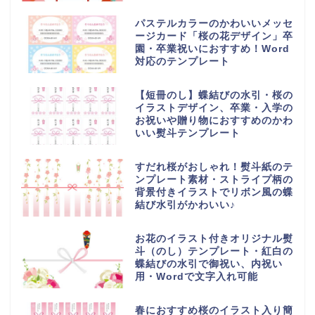
パステルカラーのかわいいメッセ
ージカード「桜の花デザイン」卒
園・卒業祝いにおすすめ！Word
対応のテンプレート
【短冊のし】蝶結びの水引・桜の
イラストデザイン、卒業・入学の
お祝いや贈り物におすすめのかわ
いい熨斗テンプレート
すだれ桜がおしゃれ！熨斗紙のテ
ンプレート素材・ストライプ柄の
背景付きイラストでリボン風の蝶
結び水引がかわいい♪
お花のイラスト付きオリジナル熨
斗（のし）テンプレート・紅白の
蝶結びの水引で御祝い、内祝い
用・Wordで文字入れ可能
春におすすめ桜のイラスト入り簡