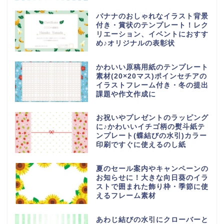
バナナのおしゃれなイラスト背景
付き・賞状のテンプレート！レク
リエーション、イベントにおすす
め♪オリジナルの表彰状
かわいい原稿用紙のテンプレート
素材(20×20マス)ポインセチアの
イラストフレーム付き・冬の提出
課題や作文作成に
お祝いやプレゼントのラッピング
に♪かわいいイチゴ柄の熨斗紙テ
ンプレート(蝶結びの水引)カラー
印刷ですぐに使えるのし紙
夏のセール案内やキャンペーンの
お知らせに！大きな向日葵のイラ
ストで囲まれた飾り枠・季節に使
えるフレーム素材
あわじ結びの水引にクローバーと