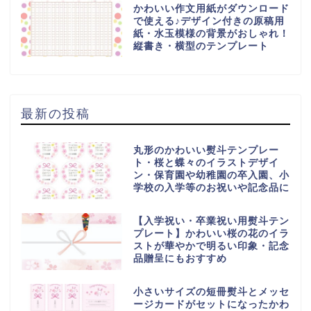
かわいい作文用紙がダウンロード
で使える♪デザイン付きの原稿用
紙・水玉模様の背景がおしゃれ！
縦書き・横型のテンプレート
最新の投稿
丸形のかわいい熨斗テンプレー
ト・桜と蝶々のイラストデザイ
ン・保育園や幼稚園の卒入園、小
学校の入学等のお祝いや記念品に
【入学祝い・卒業祝い用熨斗テン
プレート】かわいい桜の花のイラ
ストが華やかで明るい印象・記念
品贈呈にもおすすめ
小さいサイズの短冊熨斗とメッセ
ージカードがセットになったかわ