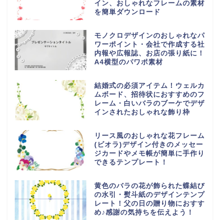
イン、おしゃれなフレームの素材
を簡単ダウンロード
モノクロデザインのおしゃれなパ
ワーポイント・会社で作成する社
内報や広報誌、お店の張り紙に！
A4横型のパワポ素材
結婚式の必須アイテム！ウェルカ
ムボード、招待状におすすめのフ
レーム・白いバラのブーケでデザ
インされたおしゃれな飾り枠
リース風のおしゃれな花フレーム
(ビオラ)デザイン付きのメッセー
ジカードやメモ帳が簡単に手作り
できるテンプレート！
黄色のバラの花が飾られた蝶結び
の水引・熨斗紙のデザインテンプ
レート！父の日の贈り物におすす
め♪感謝の気持ちを伝えよう！