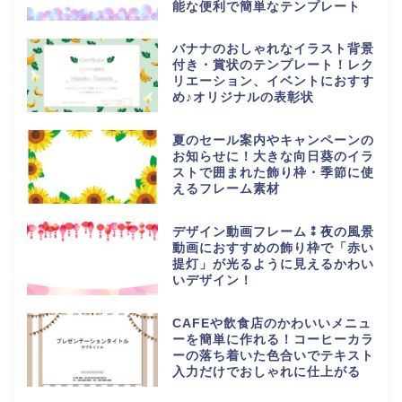
能な便利で簡単なテンプレート
バナナのおしゃれなイラスト背景
付き・賞状のテンプレート！レク
リエーション、イベントにおすす
め♪オリジナルの表彰状
夏のセール案内やキャンペーンの
お知らせに！大きな向日葵のイラ
ストで囲まれた飾り枠・季節に使
えるフレーム素材
デザイン動画フレーム⁑夜の風景
動画におすすめの飾り枠で「赤い
提灯」が光るように見えるかわい
いデザイン！
CAFEや飲食店のかわいいメニュ
ーを簡単に作れる！コーヒーカラ
ーの落ち着いた色合いでテキスト
入力だけでおしゃれに仕上がる