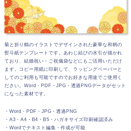
illust-box
illust-box
菊と折り鶴のイラストでデザインされた豪華な和柄の
熨斗紙テンプレートです。あわじ結びの水引が描かれ
ており、結婚祝い・ご祝儀袋などにもご活用いただけ
ます。コピー用紙に印刷して、ラッピングペーパーと
してのご利用も可能ですのでお好きな用途でご使用く
ださい。Word・PDF・JPG・透過PNGデータがセット
になった素材です。
・Word・PDF・JPG・透過PNG
・A3・A4・B4・B5・ハガキサイズ印刷確認済み
・Wordでテキスト編集・作成が可能