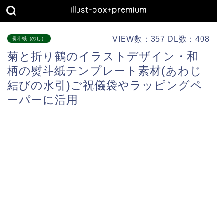
illust-box+premium
VIEW数：357 DL数：408
熨斗紙（のし）
菊と折り鶴のイラストデザイン・和
柄の熨斗紙テンプレート素材(あわじ
結びの水引)ご祝儀袋やラッピングペ
ーパーに活用