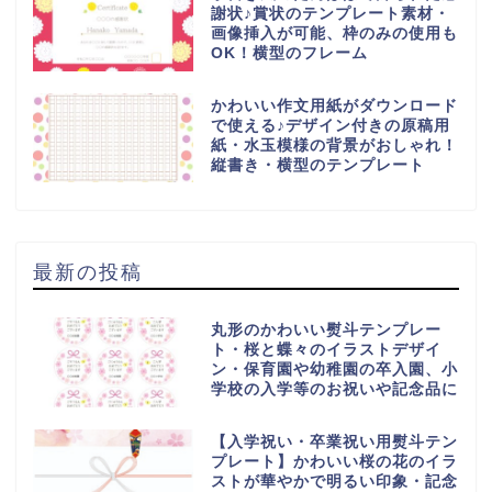
謝状♪賞状のテンプレート素材・
画像挿入が可能、枠のみの使用も
OK！横型のフレーム
かわいい作文用紙がダウンロード
で使える♪デザイン付きの原稿用
紙・水玉模様の背景がおしゃれ！
縦書き・横型のテンプレート
最新の投稿
丸形のかわいい熨斗テンプレー
ト・桜と蝶々のイラストデザイ
ン・保育園や幼稚園の卒入園、小
学校の入学等のお祝いや記念品に
【入学祝い・卒業祝い用熨斗テン
プレート】かわいい桜の花のイラ
ストが華やかで明るい印象・記念