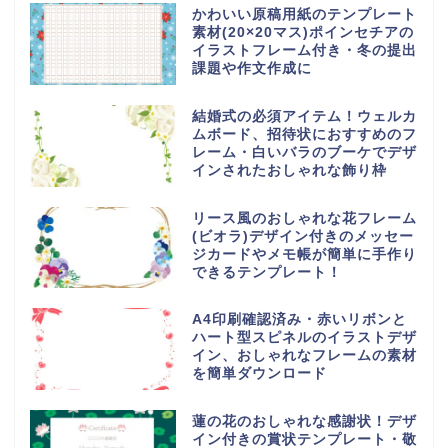
かわいい原稿用紙のテンプレート
素材(20×20マス)ポインセチアの
イラストフレーム付き・冬の提出
課題や作文作成に
結婚式の必須アイテム！ウェルカ
ムボード、招待状におすすめのフ
レーム・白いバラのブーケでデザ
インされたおしゃれな飾り枠
リース風のおしゃれな花フレーム
(ビオラ)デザイン付きのメッセー
ジカードやメモ帳が簡単に手作り
できるテンプレート！
A4印刷確認済み・赤いリボンと
ハート型スピネルのイラストデザ
イン、おしゃれなフレームの素材
を簡単ダウンロード
蓮の花のおしゃれな感謝状！デザ
イン付きの賞状テンプレート・敬