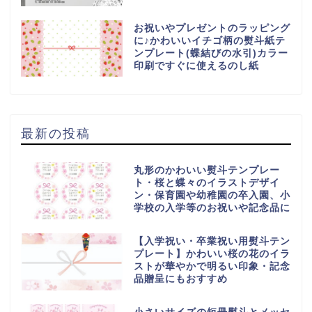
お祝いやプレゼントのラッピング
に♪かわいいイチゴ柄の熨斗紙テ
ンプレート(蝶結びの水引)カラー
印刷ですぐに使えるのし紙
最新の投稿
丸形のかわいい熨斗テンプレー
ト・桜と蝶々のイラストデザイ
ン・保育園や幼稚園の卒入園、小
学校の入学等のお祝いや記念品に
【入学祝い・卒業祝い用熨斗テン
プレート】かわいい桜の花のイラ
ストが華やかで明るい印象・記念
品贈呈にもおすすめ