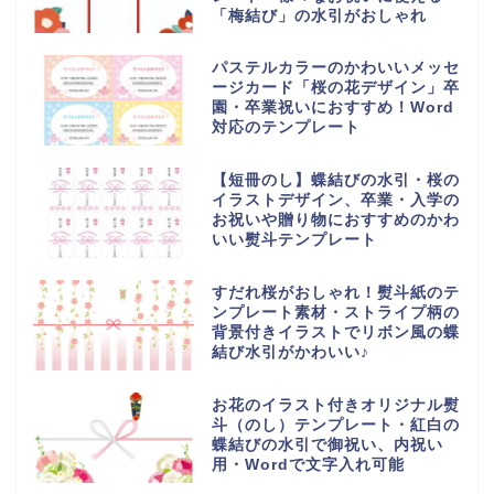
「梅結び」の水引がおしゃれ
パステルカラーのかわいいメッセ
ージカード「桜の花デザイン」卒
園・卒業祝いにおすすめ！Word
対応のテンプレート
【短冊のし】蝶結びの水引・桜の
イラストデザイン、卒業・入学の
お祝いや贈り物におすすめのかわ
いい熨斗テンプレート
すだれ桜がおしゃれ！熨斗紙のテ
ンプレート素材・ストライプ柄の
背景付きイラストでリボン風の蝶
結び水引がかわいい♪
お花のイラスト付きオリジナル熨
斗（のし）テンプレート・紅白の
蝶結びの水引で御祝い、内祝い
用・Wordで文字入れ可能