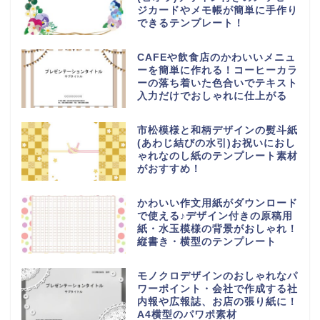
ジカードやメモ帳が簡単に手作り
できるテンプレート！
CAFEや飲食店のかわいいメニュ
ーを簡単に作れる！コーヒーカラ
ーの落ち着いた色合いでテキスト
入力だけでおしゃれに仕上がる
市松模様と和柄デザインの熨斗紙
(あわじ結びの水引)お祝いにおし
ゃれなのし紙のテンプレート素材
がおすすめ！
かわいい作文用紙がダウンロード
で使える♪デザイン付きの原稿用
紙・水玉模様の背景がおしゃれ！
縦書き・横型のテンプレート
モノクロデザインのおしゃれなパ
ワーポイント・会社で作成する社
内報や広報誌、お店の張り紙に！
A4横型のパワポ素材