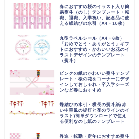
春におすすめ桜のイラスト入り簡
易熨斗（のし）テンプレート・転
職、退職、入学祝い、記念品に使
える蝶結びの水引（A4・10枚）
丸型ラベルシール（A4・6枚）
「おめでとう・ありがとう」ギフ
トにおすすめ・かわいいお花のイ
ラストデザインのテンプレート
（熨斗）
ピンクの紙のかわいい熨斗テンプ
レート・桜の花をコーナーにデザ
インしておしゃれ・卒入学シーズ
ンなど春におすすめ
蝶結びの水引・横長の熨斗紙(赤
い中華風の提灯と花のラインのイ
ラスト)簡単ダウンロードで使え
る便利なのし紙のテンプレート
昇進・転勤・定年におすすめ熨斗