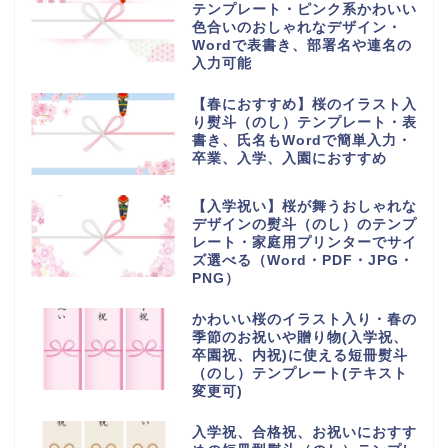
テンプレート・ピンク系かわいい
色合いのおしゃれなデザイン・
Wordで表書き、部署名や連名の
入力可能
【春におすすめ】桜のイラスト入
り熨斗（のし）テンプレート・表
書き、氏名もWordで簡単入力・
卒業、入学、入園におすすめ
【入学祝い】桜が舞うおしゃれな
デザインの熨斗（のし）のテンプ
レート・家庭用プリンターでサイ
ズ選べる（Word・PDF・JPG・
PNG）
かわいい桜のイラスト入り・春の
季節のお祝いや贈り物(入学祝、
卒園祝、内祝)に使える短冊熨斗
（のし）テンプレート(テキスト
変更可)
入学祝、合格祝、お祝いにおすす