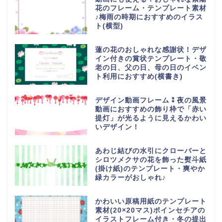
花のフレーム・テンプレート素材
♪梅雨の時期におすすめのイラス
ト(横型)
蓮の花のおしゃれな感謝状！デザ
イン付きの賞状テンプレート・敬
老の日、父の日、母の日のイベン
ト利用におすすめ(横書き)
デザイン動画フレーム⁑夜の風景
動画におすすめの飾り枠で「赤い
提灯」が光るように見えるかわい
いデザイン！
あわじ結びの水引にクローバーと
シロツメクサの花を飾った熨斗紙
(掛け紙)のテンプレート・爽やか
緑カラーがおしゃれ♪
かわいい原稿用紙のテンプレート
素材(20×20マス)ポインセチアの
イラストフレーム付き・冬の提出