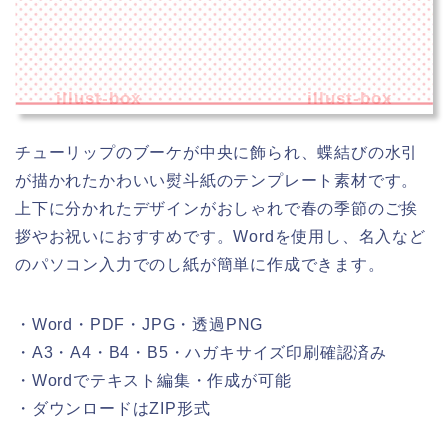
illust-box
illust-box
チューリップのブーケが中央に飾られ、蝶結びの水引
が描かれたかわいい熨斗紙のテンプレート素材です。
上下に分かれたデザインがおしゃれで春の季節のご挨
拶やお祝いにおすすめです。Wordを使用し、名入など
のパソコン入力でのし紙が簡単に作成できます。
・Word・PDF・JPG・透過PNG
・A3・A4・B4・B5・ハガキサイズ印刷確認済み
・Wordでテキスト編集・作成が可能
・ダウンロードはZIP形式