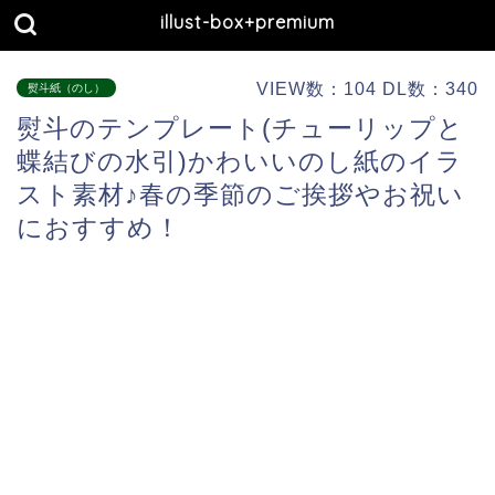
illust-box+premium
VIEW数：104 DL数：340
熨斗紙（のし）
熨斗のテンプレート(チューリップと
蝶結びの水引)かわいいのし紙のイラ
スト素材♪春の季節のご挨拶やお祝い
におすすめ！