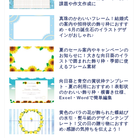
課題や作文作成に
真珠のかわいいフレーム！結婚式
の案内や招待状の飾り枠におすす
め・6月の誕生石のイラストデザ
インがおしゃれ♪
夏のセール案内やキャンペーンの
お知らせに！大きな向日葵のイラ
ストで囲まれた飾り枠・季節に使
えるフレーム素材
向日葵と青空の賞状枠テンプレー
ト・夏の利用におすすめ！表彰状
のかわいい飾り枠・横書き仕様、
Excel・Wordで簡単編集
黄色のバラの花が飾られた蝶結び
の水引・熨斗紙のデザインテンプ
レート！父の日の贈り物におすす
め♪感謝の気持ちを伝えよう！