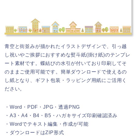
illust-box
illust-box
青空と街並みが描かれたイラストデザインで、引っ越
し祝いやご挨拶におすすめな熨斗紙(掛け紙)のテンプレ
ート素材です。蝶結びの水引が付いており印刷してそ
のままご使用可能です。簡単ダウンロードで使えるの
し紙となり、ギフト包装・ラッピング用紙にご活用く
ださい。
・Word・PDF・JPG・透過PNG
・A3・A4・B4・B5・ハガキサイズ印刷確認済み
・Wordでテキスト編集・作成が可能
・ダウンロードはZIP形式