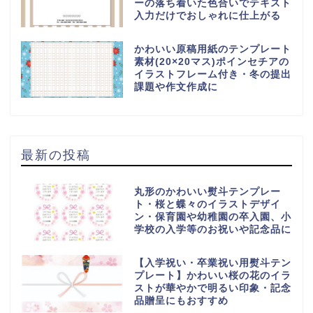
ーの落ち着いた色合いでテキスト
入力だけでおしゃれに仕上がる
かわいい原稿用紙のテンプレート
素材(20×20マス)ポインセチアの
イラストフレーム付き・冬の提出
課題や作文作成に
最新の投稿
丸形のかわいい熨斗テンプレー
ト・桜と蝶々のイラストデザイ
ン・保育園や幼稚園の卒入園、小
学校の入学等のお祝いや記念品に
【入学祝い・卒業祝い用熨斗テン
プレート】かわいい桜の花のイラ
ストが華やかで明るい印象・記念
品贈呈にもおすすめ