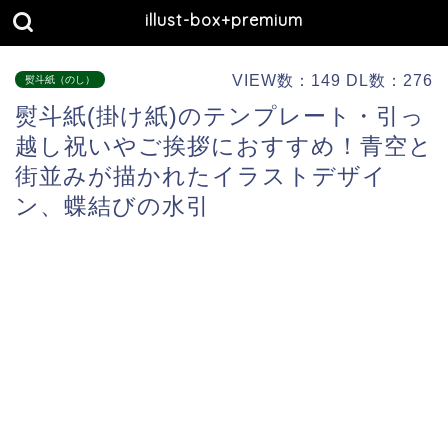
illust-box+premium
VIEW数：149 DL数：276
熨斗紙（のし）
熨斗紙(掛け紙)のテンプレート・引っ
越し祝いやご挨拶におすすめ！青空と
街並みが描かれたイラストデザイ
ン、蝶結びの水引