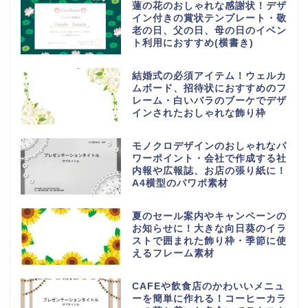
蓮の花のおしゃれな感謝状！デザ
イン付きの賞状テンプレート・敬
老の日、父の日、母の日のイベン
ト利用におすすめ(横書き)
結婚式の必須アイテム！ウェルカ
ムボード、招待状におすすめのフ
レーム・白いバラのブーケでデザ
インされたおしゃれな飾り枠
モノクロデザインのおしゃれなパ
ワーポイント・会社で作成する社
内報や広報誌、お店の張り紙に！
A4横型のパワポ素材
夏のセール案内やキャンペーンの
お知らせに！大きな向日葵のイラ
ストで囲まれた飾り枠・季節に使
えるフレーム素材
CAFEや飲食店のかわいいメニュ
ーを簡単に作れる！コーヒーカラ