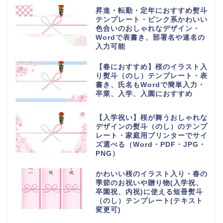
昇進・転勤・定年におすすめ熨斗
テンプレート・ピンク系かわいい
色合いのおしゃれなデザイン・
Wordで表書き、部署名や連名の
入力可能
【春におすすめ】桜のイラスト入
り熨斗（のし）テンプレート・表
書き、氏名もWordで簡単入力・
卒業、入学、入園におすすめ
【入学祝い】桜が舞うおしゃれな
デザインの熨斗（のし）のテンプ
レート・家庭用プリンターでサイ
ズ選べる（Word・PDF・JPG・
PNG）
かわいい桜のイラスト入り・春の
季節のお祝いや贈り物(入学祝、
卒園祝、内祝)に使える短冊熨斗
（のし）テンプレート(テキスト
変更可)