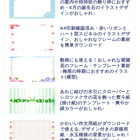
の案内や招待状の飾り枠におすす
め・6月の誕生石のイラストデザ
インがおしゃれ♪
A4印刷確認済み・赤いリボンと
ハート型スピネルのイラストデザ
イン、おしゃれなフレームの素材
を簡単ダウンロード
動画にも使える！おしゃれな紫陽
花のフレーム・テンプレート素材
♪梅雨の時期におすすめのイラス
ト(横型)
あわじ結びの水引にクローバーと
シロツメクサの花を飾った熨斗紙
(掛け紙)のテンプレート・爽やか
緑カラーがおしゃれ♪
かわいい作文用紙がダウンロード
で使える♪デザイン付きの原稿用
紙・水玉模様の背景がおしゃれ！