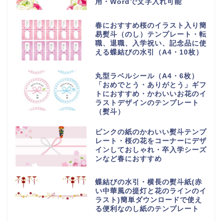
用・Wordで文字入れ可能
春におすすめ桜のイラスト入り簡
易熨斗（のし）テンプレート・転
職、退職、入学祝い、記念品に使
える蝶結びの水引（A4・10枚）
丸型ラベルシール（A4・6枚）
「おめでとう・ありがとう」ギフ
トにおすすめ・かわいいお花のイ
ラストデザインのテンプレート
（熨斗）
ピンクの紙のかわいい熨斗テンプ
レート・桜の花をコーナーにデザ
インしておしゃれ・卒入学シーズ
ンなど春におすすめ
蝶結びの水引・横長の熨斗紙(赤
い中華風の提灯と花のラインのイ
ラスト)簡単ダウンロードで使え
る便利なのし紙のテンプレート