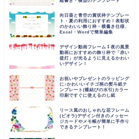
縦書き・横型のテンプレート
向日葵と青空の賞状枠テンプレー
ト・夏の利用におすすめ！表彰状
のかわいい飾り枠・横書き仕様、
Excel・Wordで簡単編集
デザイン動画フレーム⁑夜の風景
動画におすすめの飾り枠で「赤い
提灯」が光るように見えるかわい
いデザイン！
お祝いやプレゼントのラッピング
に♪かわいいイチゴ柄の熨斗紙テ
ンプレート(蝶結びの水引)カラー
印刷ですぐに使えるのし紙
リース風のおしゃれな花フレーム
(ビオラ)デザイン付きのメッセー
ジカードやメモ帳が簡単に手作り
できるテンプレート！