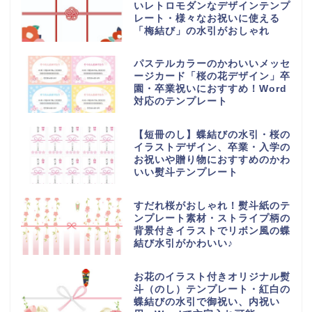
いレトロモダンなデザインテンプ
レート・様々なお祝いに使える
「梅結び」の水引がおしゃれ
パステルカラーのかわいいメッセ
ージカード「桜の花デザイン」卒
園・卒業祝いにおすすめ！Word
対応のテンプレート
【短冊のし】蝶結びの水引・桜の
イラストデザイン、卒業・入学の
お祝いや贈り物におすすめのかわ
いい熨斗テンプレート
すだれ桜がおしゃれ！熨斗紙のテ
ンプレート素材・ストライプ柄の
背景付きイラストでリボン風の蝶
結び水引がかわいい♪
お花のイラスト付きオリジナル熨
斗（のし）テンプレート・紅白の
蝶結びの水引で御祝い、内祝い