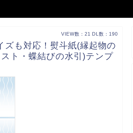
VIEW数：21 DL数：190
サイズも対応！熨斗紙(縁起物の
スト・蝶結びの水引)テンプ