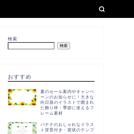
検索
検索
おすすめ
夏のセール案内やキャンペ
ーンのお知らせに！大きな
向日葵のイラストで囲まれ
た飾り枠・季節に使えるフ
レーム素材
バナナのおしゃれなイラス
ト背景付き・賞状のテンプ