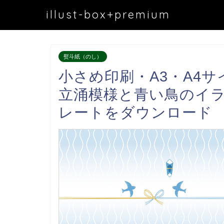
illust-box+premium
熨斗紙（のし）
小さめ印刷・A3・A4
立涌模様と青い鳥のイラ
レートをダウンロード