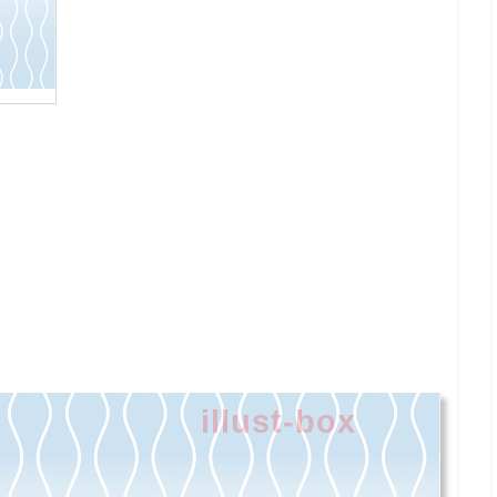
illust-box