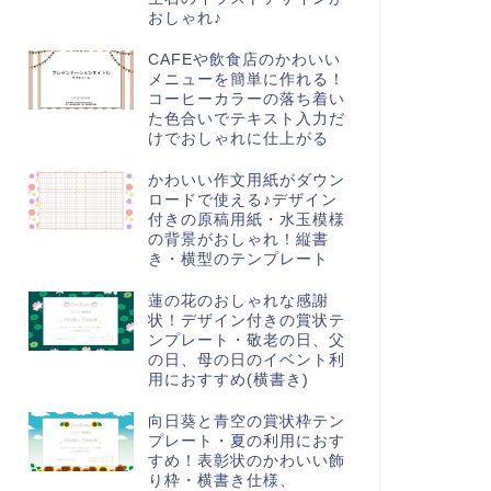
おしゃれ♪
CAFEや飲食店のかわいい
メニューを簡単に作れる！
コーヒーカラーの落ち着い
た色合いでテキスト入力だ
けでおしゃれに仕上がる
かわいい作文用紙がダウン
ロードで使える♪デザイン
付きの原稿用紙・水玉模様
の背景がおしゃれ！縦書
き・横型のテンプレート
蓮の花のおしゃれな感謝
状！デザイン付きの賞状テ
ンプレート・敬老の日、父
の日、母の日のイベント利
用におすすめ(横書き)
向日葵と青空の賞状枠テン
プレート・夏の利用におす
すめ！表彰状のかわいい飾
り枠・横書き仕様、