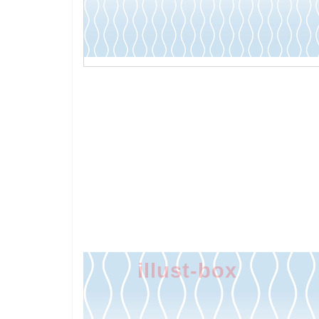
illust-box