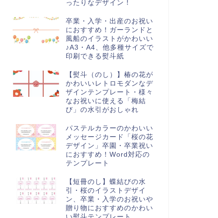
ったりなデザイン！
卒業・入学・出産のお祝い
におすすめ！ガーランドと
風船のイラストがかわいい
♪A3・A4、他多種サイズで
印刷できる熨斗紙
【熨斗（のし）】椿の花が
かわいいレトロモダンなデ
ザインテンプレート・様々
なお祝いに使える「梅結
び」の水引がおしゃれ
パステルカラーのかわいい
メッセージカード「桜の花
デザイン」卒園・卒業祝い
におすすめ！Word対応の
テンプレート
【短冊のし】蝶結びの水
引・桜のイラストデザイ
ン、卒業・入学のお祝いや
贈り物におすすめのかわい
い熨斗テンプレート