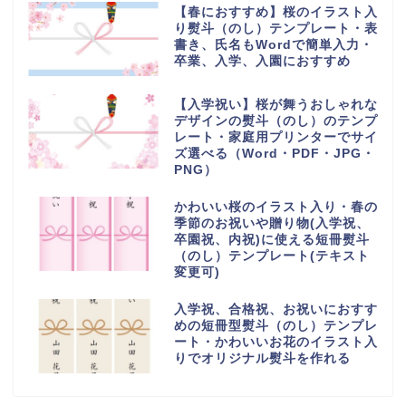
【春におすすめ】桜のイラスト入
り熨斗（のし）テンプレート・表
書き、氏名もWordで簡単入力・
卒業、入学、入園におすすめ
【入学祝い】桜が舞うおしゃれな
デザインの熨斗（のし）のテンプ
レート・家庭用プリンターでサイ
ズ選べる（Word・PDF・JPG・
PNG）
かわいい桜のイラスト入り・春の
季節のお祝いや贈り物(入学祝、
卒園祝、内祝)に使える短冊熨斗
（のし）テンプレート(テキスト
変更可)
入学祝、合格祝、お祝いにおすす
めの短冊型熨斗（のし）テンプレ
ート・かわいいお花のイラスト入
りでオリジナル熨斗を作れる