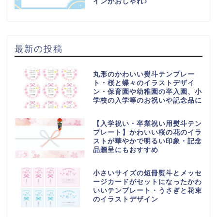
インがおしゃれ♪
最新の投稿
丸形のかわいい熨斗テンプレー
ト・桜と蝶々のイラストデザイ
ン・保育園や幼稚園の卒入園、小
学校の入学等のお祝いや記念品に
【入学祝い・卒業祝い用熨斗テン
プレート】かわいい桜の花のイラ
ストが華やかで明るい印象・記念
品贈呈にもおすすめ
小さいサイズの短冊熨斗とメッセ
ージカードがセットになったかわ
いいテンプレート・うさぎと花束
のイラストデザイン