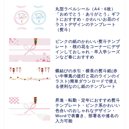
丸型ラベルシール（A4・6枚）
「おめでとう・ありがとう」ギフ
トにおすすめ・かわいいお花のイ
ラストデザインのテンプレート
（熨斗）
ピンクの紙のかわいい熨斗テンプ
レート・桜の花をコーナーにデザ
インしておしゃれ・卒入学シーズ
ンなど春におすすめ
蝶結びの水引・横長の熨斗紙(赤
い中華風の提灯と花のラインのイ
ラスト)簡単ダウンロードで使え
る便利なのし紙のテンプレート
昇進・転勤・定年におすすめ熨斗
テンプレート・ピンク系かわいい
色合いのおしゃれなデザイン・
Wordで表書き、部署名や連名の
入力可能