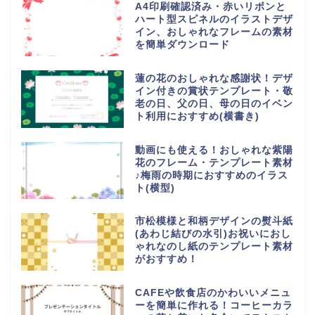
A4印刷確認済み・赤いリボンと
ハート型スピネルのイラストデザ
イン、おしゃれなフレームの素材
を簡単ダウンロード
蓮の花のおしゃれな感謝状！デザ
イン付きの賞状テンプレート・敬
老の日、父の日、母の日のイベン
ト利用におすすめ(横書き)
動画にも使える！おしゃれな紫陽
花のフレーム・テンプレート素材
♪梅雨の時期におすすめのイラス
ト(横型)
市松模様と和柄デザインの熨斗紙
(あわじ結びの水引)お祝いにおし
ゃれなのし紙のテンプレート素材
がおすすめ！
CAFEや飲食店のかわいいメニュ
ーを簡単に作れる！コーヒーカラ