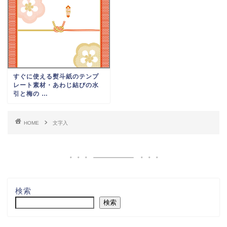
すぐに使える熨斗紙のテンプ
レート素材・あわじ結びの水
引と梅の …
HOME
文字入
検索
検索