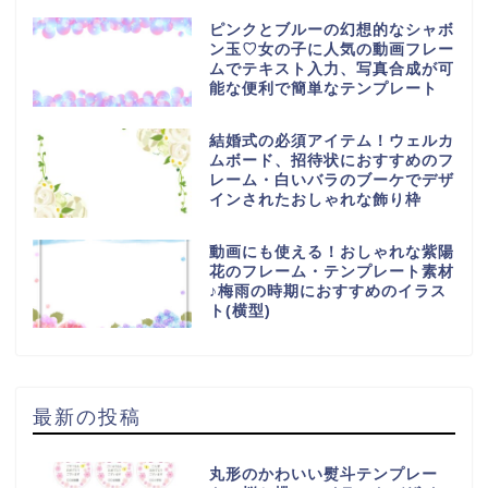
ピンクとブルーの幻想的なシャボ
ン玉♡女の子に人気の動画フレー
ムでテキスト入力、写真合成が可
能な便利で簡単なテンプレート
結婚式の必須アイテム！ウェルカ
ムボード、招待状におすすめのフ
レーム・白いバラのブーケでデザ
インされたおしゃれな飾り枠
動画にも使える！おしゃれな紫陽
花のフレーム・テンプレート素材
♪梅雨の時期におすすめのイラス
ト(横型)
最新の投稿
丸形のかわいい熨斗テンプレー