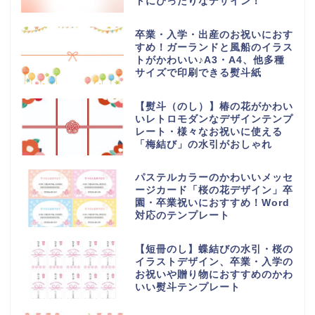
トにぴったりなデザイン！
卒業・入学・出産のお祝いにおす
すめ！ガーランドと風船のイラス
トがかわいい♪A3・A4、他多種
サイズで印刷できる熨斗紙
【熨斗（のし）】椿の花がかわい
いレトロモダンなデザインテンプ
レート・様々なお祝いに使える
「梅結び」の水引がおしゃれ
パステルカラーのかわいいメッセ
ージカード「桜の花デザイン」卒
園・卒業祝いにおすすめ！Word
対応のテンプレート
【短冊のし】蝶結びの水引・桜の
イラストデザイン、卒業・入学の
お祝いや贈り物におすすめのかわ
いい熨斗テンプレート