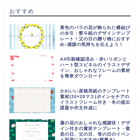
おすすめ
黄色のバラの花が飾られた蝶結び
の水引・熨斗紙のデザインテンプ
レート！父の日の贈り物におすす
め♪感謝の気持ちを伝えよう！
A4印刷確認済み・赤いリボンと
ハート型スピネルのイラストデザ
イン、おしゃれなフレームの素材
を簡単ダウンロード
かわいい原稿用紙のテンプレート
素材(20×20マス)ポインセチアの
イラストフレーム付き・冬の提出
課題や作文作成に
蓮の花のおしゃれな感謝状！デザ
イン付きの賞状テンプレート・敬
老の日、父の日、母の日のイベン
ト利用におすすめ(横書き)