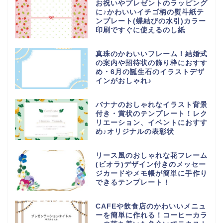
お祝いやプレゼントのラッピング
に♪かわいいイチゴ柄の熨斗紙テ
ンプレート(蝶結びの水引)カラー
印刷ですぐに使えるのし紙
真珠のかわいいフレーム！結婚式
の案内や招待状の飾り枠におすす
め・6月の誕生石のイラストデザ
インがおしゃれ♪
バナナのおしゃれなイラスト背景
付き・賞状のテンプレート！レク
リエーション、イベントにおすす
め♪オリジナルの表彰状
リース風のおしゃれな花フレーム
(ビオラ)デザイン付きのメッセー
ジカードやメモ帳が簡単に手作り
できるテンプレート！
CAFEや飲食店のかわいいメニュ
ーを簡単に作れる！コーヒーカラ