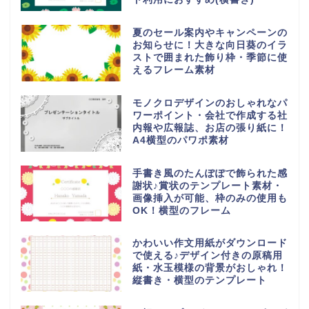
夏のセール案内やキャンペーンの
お知らせに！大きな向日葵のイラ
ストで囲まれた飾り枠・季節に使
えるフレーム素材
モノクロデザインのおしゃれなパ
ワーポイント・会社で作成する社
内報や広報誌、お店の張り紙に！
A4横型のパワポ素材
手書き風のたんぽぽで飾られた感
謝状♪賞状のテンプレート素材・
画像挿入が可能、枠のみの使用も
OK！横型のフレーム
かわいい作文用紙がダウンロード
で使える♪デザイン付きの原稿用
紙・水玉模様の背景がおしゃれ！
縦書き・横型のテンプレート