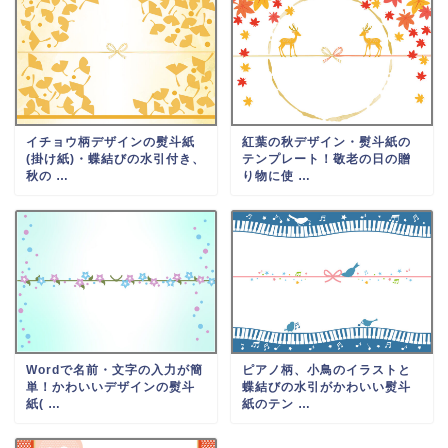
イチョウ柄デザインの熨斗紙
紅葉の秋デザイン・熨斗紙の
(掛け紙)・蝶結びの水引付き、
テンプレート！敬老の日の贈
秋の …
り物に使 …
Wordで名前・文字の入力が簡
ピアノ柄、小鳥のイラストと
単！かわいいデザインの熨斗
蝶結びの水引がかわいい熨斗
紙( …
紙のテン …