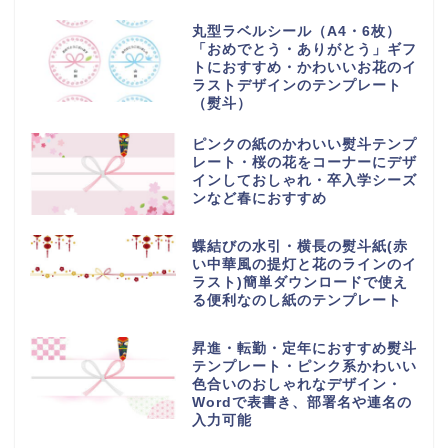
丸型ラベルシール（A4・6枚）
「おめでとう・ありがとう」ギフ
トにおすすめ・かわいいお花のイ
ラストデザインのテンプレート
（熨斗）
ピンクの紙のかわいい熨斗テンプ
レート・桜の花をコーナーにデザ
インしておしゃれ・卒入学シーズ
ンなど春におすすめ
蝶結びの水引・横長の熨斗紙(赤
い中華風の提灯と花のラインのイ
ラスト)簡単ダウンロードで使え
る便利なのし紙のテンプレート
昇進・転勤・定年におすすめ熨斗
テンプレート・ピンク系かわいい
色合いのおしゃれなデザイン・
Wordで表書き、部署名や連名の
入力可能