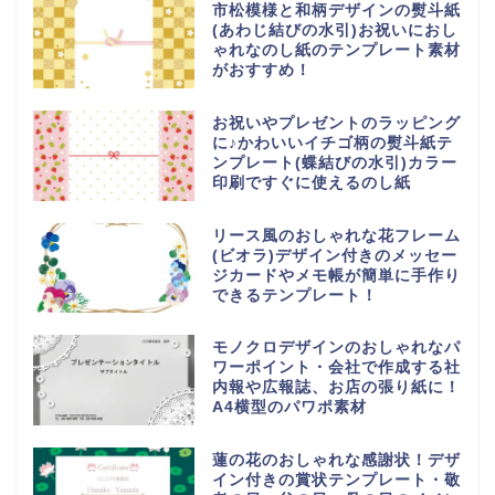
市松模様と和柄デザインの熨斗紙
(あわじ結びの水引)お祝いにおし
ゃれなのし紙のテンプレート素材
がおすすめ！
お祝いやプレゼントのラッピング
に♪かわいいイチゴ柄の熨斗紙テ
ンプレート(蝶結びの水引)カラー
印刷ですぐに使えるのし紙
リース風のおしゃれな花フレーム
(ビオラ)デザイン付きのメッセー
ジカードやメモ帳が簡単に手作り
できるテンプレート！
モノクロデザインのおしゃれなパ
ワーポイント・会社で作成する社
内報や広報誌、お店の張り紙に！
A4横型のパワポ素材
蓮の花のおしゃれな感謝状！デザ
イン付きの賞状テンプレート・敬