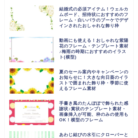
結婚式の必須アイテム！ウェルカ
ムボード、招待状におすすめのフ
レーム・白いバラのブーケでデザ
インされたおしゃれな飾り枠
動画にも使える！おしゃれな紫陽
花のフレーム・テンプレート素材
♪梅雨の時期におすすめのイラス
ト(横型)
夏のセール案内やキャンペーンの
お知らせに！大きな向日葵のイラ
ストで囲まれた飾り枠・季節に使
えるフレーム素材
手書き風のたんぽぽで飾られた感
謝状♪賞状のテンプレート素材・
画像挿入が可能、枠のみの使用も
OK！横型のフレーム
あわじ結びの水引にクローバーと