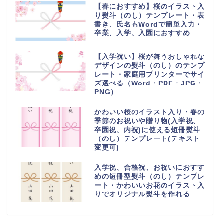
【春におすすめ】桜のイラスト入
り熨斗（のし）テンプレート・表
書き、氏名もWordで簡単入力・
卒業、入学、入園におすすめ
【入学祝い】桜が舞うおしゃれな
デザインの熨斗（のし）のテンプ
レート・家庭用プリンターでサイ
ズ選べる（Word・PDF・JPG・
PNG）
かわいい桜のイラスト入り・春の
季節のお祝いや贈り物(入学祝、
卒園祝、内祝)に使える短冊熨斗
（のし）テンプレート(テキスト
変更可)
入学祝、合格祝、お祝いにおすす
めの短冊型熨斗（のし）テンプレ
ート・かわいいお花のイラスト入
りでオリジナル熨斗を作れる