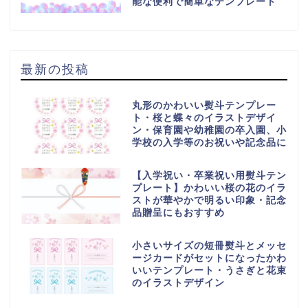
能な便利で簡単なテンプレート
最新の投稿
丸形のかわいい熨斗テンプレー
ト・桜と蝶々のイラストデザイ
ン・保育園や幼稚園の卒入園、小
学校の入学等のお祝いや記念品に
【入学祝い・卒業祝い用熨斗テン
プレート】かわいい桜の花のイラ
ストが華やかで明るい印象・記念
品贈呈にもおすすめ
小さいサイズの短冊熨斗とメッセ
ージカードがセットになったかわ
いいテンプレート・うさぎと花束
のイラストデザイン