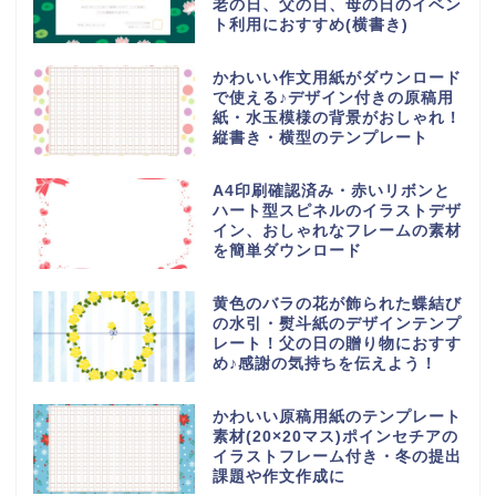
老の日、父の日、母の日のイベン
ト利用におすすめ(横書き)
かわいい作文用紙がダウンロード
で使える♪デザイン付きの原稿用
紙・水玉模様の背景がおしゃれ！
縦書き・横型のテンプレート
A4印刷確認済み・赤いリボンと
ハート型スピネルのイラストデザ
イン、おしゃれなフレームの素材
を簡単ダウンロード
黄色のバラの花が飾られた蝶結び
の水引・熨斗紙のデザインテンプ
レート！父の日の贈り物におすす
め♪感謝の気持ちを伝えよう！
かわいい原稿用紙のテンプレート
素材(20×20マス)ポインセチアの
イラストフレーム付き・冬の提出
課題や作文作成に