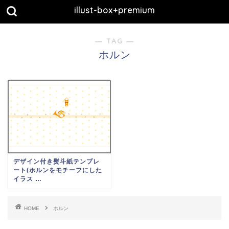
illust-box+premium
― TAG ―
ホルン
デザイン付き熨斗紙テンプレ
ート(ホルンをモチーフにした
イラス …
HOME
ホルン